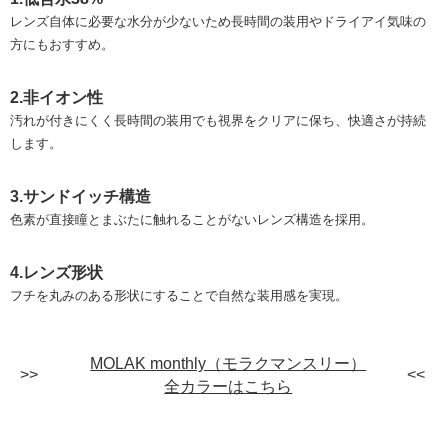
レンズ自体に必要な水分が少ないため長時間の装用やドライアイ気味の
方にもおすすめ。
2.非イオン性
汚れが付きにくく長時間の装用でも視界をクリアに保ち、快適さが持続
します。
3.サンドイッチ構造
色素が直接瞳とまぶたに触れることがないレンズ構造を採用。
4.レンズ形状
フチを丸みのある形状にすることで自然な装用感を実現。
MOLAK monthly（モラクマンスリー）
全カラーはこちら