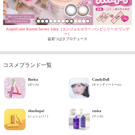
AngelColor Bambi Series 1day（エンジェルカラー バンビシリーズ ワンデ
ー）
益若つばさプロデュース
コスメブランド一覧