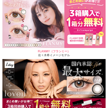
FLANMY（フランミー）
佐々木希イメージモデル