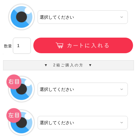
数量
▼ 2箱ご購入の方 ▼