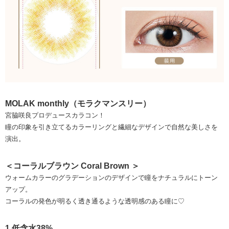
MOLAK monthly（モラクマンスリー）
宮脇咲良プロデュースカラコン！
瞳の印象を引き立てるカラーリングと繊細なデザインで自然な美しさを
演出。
＜コーラルブラウン Coral Brown ＞
ウォームカラーのグラデーションのデザインで瞳をナチュラルにトーン
アップ。
コーラルの発色が明るく透き通るような透明感のある瞳に♡
1.低含水38%