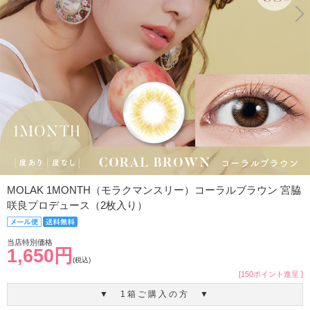
MOLAK 1MONTH（モラクマンスリー）コーラルブラウン 宮脇
咲良プロデュース（2枚入り）
当店特別価格
1,650円
(税込)
[150ポイント進呈 ]
▼ 1箱ご購入の方 ▼