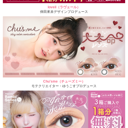
loveil（ラヴェール）
倖田來未デザインプロデュース
Chu'sme（チューズミー）
モテクリエイター・ゆうこすプロデュース