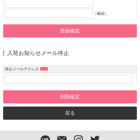
（確認）
入荷お知らせメール停止
停止メールアドレス
必須