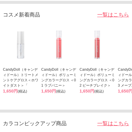
コスメ新着商品
一覧はこちら
CandyDoll（キャンデ
CandyDoll（キャンデ
CandyDoll（キャンデ
Candy
ィドール）トリートメ
ィドール）ボリューミ
ィドール）ボリューミ
ィドール
ントケアグロス＜ホワ
ングカラーグロス ＜0
ングカラーグロス ＜0
ングカラ
イトダスト＞「
1 ラブバニー＞
2 ピーチブレイク＞
3 メー
1,650円
1,650円
1,650円
1,650
(税込)
(税込)
(税込)
カラコンピックアップ商品
一覧はこちら