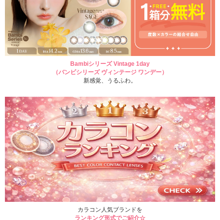
Bambiシリーズ Vintage 1day
（バンビシリーズ ヴィンテージ ワンデー）
新感覚、うるふわ。
カラコン人気ブランドを
ランキング形式でご紹介☆