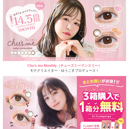
Chu's me Monthly（チューズミーマンスリー）
モテクリエイター・ゆうこすプロデュース！