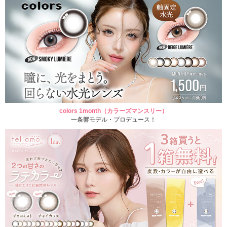
colors 1month（カラーズマンスリー）
一条響モデル・プロデュース！