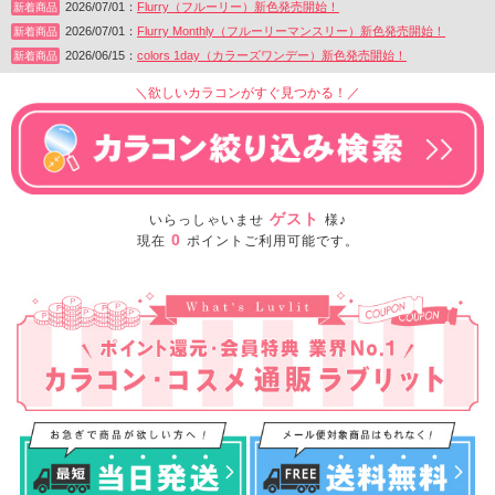
2026/07/01：
Flurry（フルーリー）新色発売開始！
新着商品
2026/07/01：
Flurry Monthly（フルーリーマンスリー）新色発売開始！
新着商品
2026/06/15：
colors 1day（カラーズワンデー）新色発売開始！
新着商品
＼欲しいカラコンがすぐ見つかる！／
ゲスト
いらっしゃいませ
様♪
0
現在
ポイントご利用可能です。