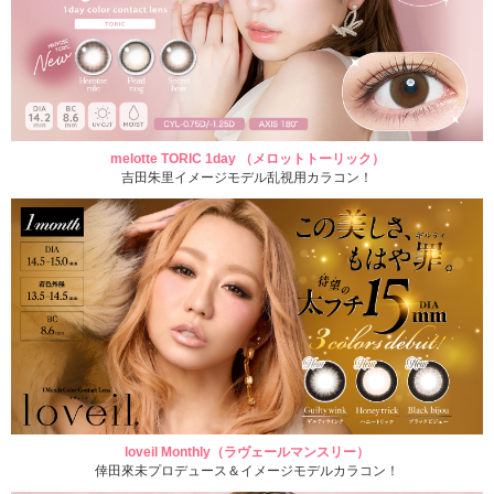
melotte TORIC 1day （メロットトーリック）
吉田朱里イメージモデル乱視用カラコン！
loveil Monthly（ラヴェールマンスリー）
倖田來未プロデュース＆イメージモデルカラコン！