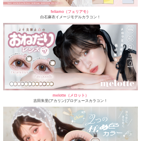
feliamo（フェリアモ）
白石麻衣イメージモデルカラコン！
melotte（メロット）
吉田朱里(アカリン)プロデュースカラコン！