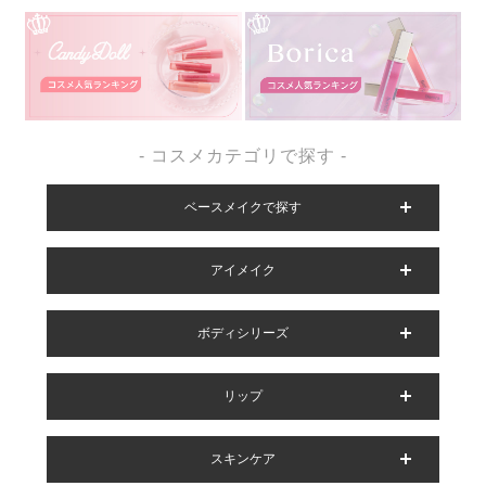
- コスメカテゴリで探す -
ベースメイクで探す
アイメイク
ボディシリーズ
リップ
スキンケア