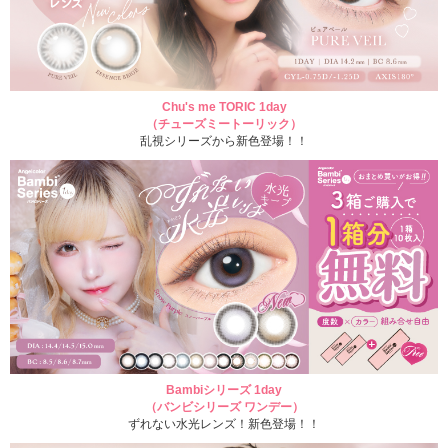
Chu's me TORIC 1day
（チューズミートーリック）
乱視シリーズから新色登場！！
Bambiシリーズ 1day
（バンビシリーズ ワンデー）
ずれない水光レンズ！新色登場！！