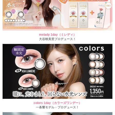
melady 1day（ミレディ）
大谷映美里プロデュース！
colors 1day（カラーズワンデー）
一条響モデル・プロデュース！