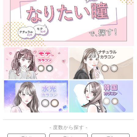
- 度数から探す -