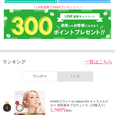
＼LINE連携で300ptプレゼント☆／
ランキング
一覧はこちら
ワンデー
1ヶ月
loveil(ラヴェール) aqua rich キャラメルグ
ロー 倖田來未プロデュース（10枚入り）
1
1,760円
(税込)