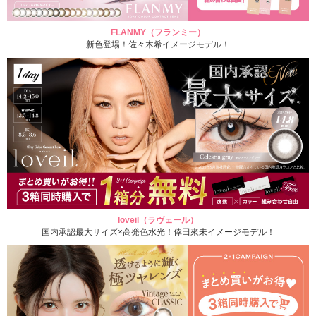
FLANMY（フランミー）
新色登場！佐々木希イメージモデル！
loveil（ラヴェール）
国内承認最大サイズ×高発色水光！倖田來未イメージモデル！