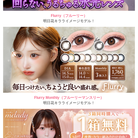
Flurry（フルーリー）
明日花キラライメージモデル！
Flurry Monthly（フルーリーマンスリー）
明日花キラライメージモデル！