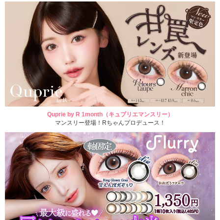
Quprie by R 1month（キュプリエマンスリー）
マンスリー登場！Rちゃんプロデュース！