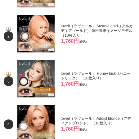
loveil（ラヴェール） Arcadia gold（アルカ
ディアゴールド） 倖田來未イメージモデル
（10枚入り）
2
1,760円
(税込)
loveil（ラヴェール） Honey trick（ハニー
トリック） （10枚入り）
3
1,760円
(税込)
loveil（ラヴェール） Addict blonde（アデ
ィクトブロンド） （10枚入り）
4
1,760円
(税込)