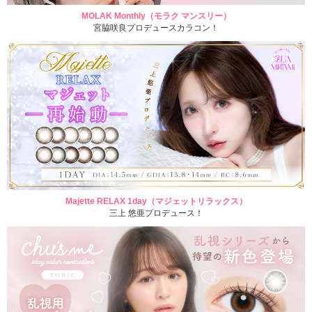
MOLAK Monthly（モラク マンスリー）
宮脇咲良プロデュースカラコン！
Majette RELAX 1day（マジェットリラックス）
三上 悠亜プロデュース！