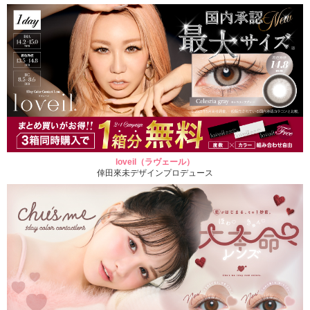
loveil（ラヴェール）
倖田來未デザインプロデュース