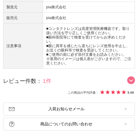
製造元
pia株式会社
販売元
pia株式会社
■コンタクトレンズは高度管理医療機器です。取り
扱い方法を守り正しくご使用ください。
■眼科医院等にて検査を受けてからお求めくださ
い。
注意事項
■眼に異常を感じたら直ちにレンズ使用を中止し、
お近くの眼科等で検査を受診してください。
■ご使用の前に必ず添付文書をお読みください。
※装用のイメージは個人差がございますので、ご注
意ください。
レビュー件数：
1件
この商品の平均評価：
5.00
入荷お知らせメール
商品についてのお問い合わせ