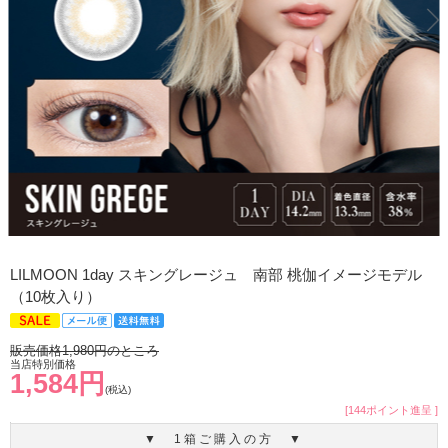
LILMOON 1day スキングレージュ 南部 桃伽イメージモデル
（10枚入り）
販売価格1,980円のところ
当店特別価格
1,584円
(税込)
[144ポイント進呈 ]
▼ 1箱ご購入の方 ▼