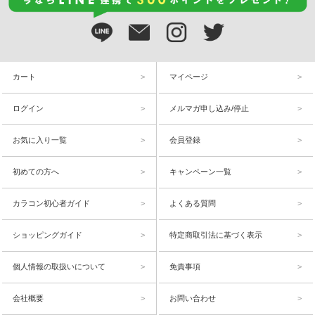
カート
マイページ
ログイン
メルマガ申し込み/停止
お気に入り一覧
会員登録
初めての方へ
キャンペーン一覧
カラコン初心者ガイド
よくある質問
ショッピングガイド
特定商取引法に基づく表示
個人情報の取扱いについて
免責事項
会社概要
お問い合わせ