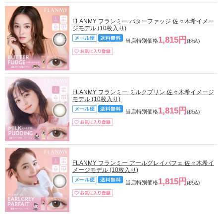
FLANMY フランミー バターファッジ 佐々木希イメー
ジモデル (10枚入り)
1,815円
当店特別価格
(税込)
FLANMY フランミー ミルクプリン 佐々木希イメージ
モデル (10枚入り)
1,815円
当店特別価格
(税込)
FLANMY フランミー アールグレイパフェ 佐々木希イ
メージモデル (10枚入り)
1,815円
当店特別価格
(税込)