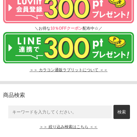
＼お得な
10％OFFクーポン
配布中☆／
＞＞ カラコン通販ラブリットについて ＜＜
商品検索
＞＞ 絞り込み検索はこちら ＜＜