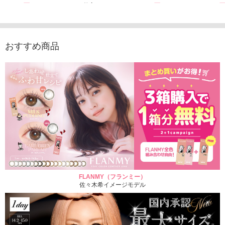
1,760円
（10枚入り）
1,760円
1,760
(税込)
(税込)
1,760円
(税込)
おすすめ商品
FLANMY（フランミー）
佐々木希イメージモデル