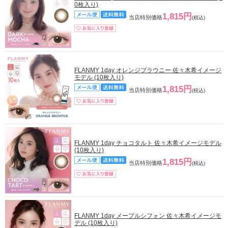
0枚入り)
1,815円
当店特別価格
(税込)
FLANMY 1day オレンジブラウニー 佐々木希イメージ
モデル (10枚入り)
1,815円
当店特別価格
(税込)
FLANMY 1day チョコタルト 佐々木希イメージモデル
(10枚入り)
1,815円
当店特別価格
(税込)
FLANMY 1day メープルシフォン 佐々木希イメージモ
デル (10枚入り)