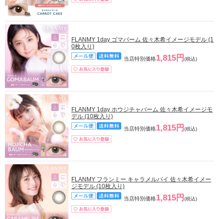
FLANMY 1day ゴマバーム 佐々木希イメージモデル (1
0枚入り)
1,815円
当店特別価格
(税込)
FLANMY 1day ホウジチャバーム 佐々木希イメージモ
デル (10枚入り)
1,815円
当店特別価格
(税込)
FLANMY フランミー キャラメルパイ 佐々木希イメー
ジモデル (10枚入り)
1,815円
当店特別価格
(税込)