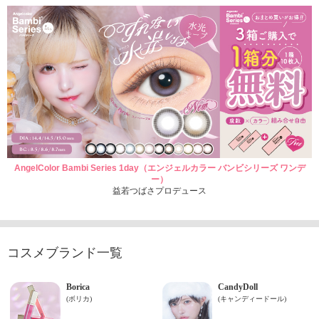
AngelColor Bambi Series 1day（エンジェルカラー バンビシリーズ ワンデ
ー）
益若つばさプロデュース
コスメブランド一覧