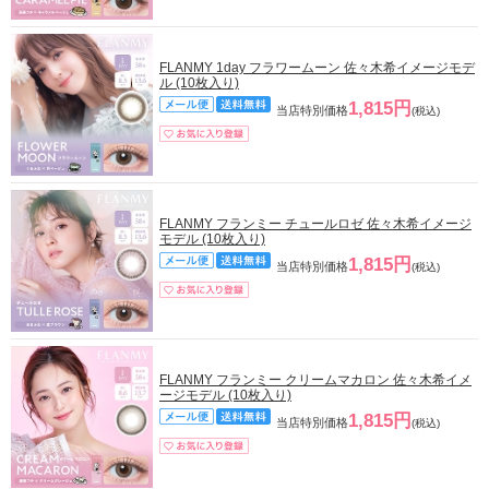
FLANMY 1day フラワームーン 佐々木希イメージモデ
ル (10枚入り)
1,815円
当店特別価格
(税込)
FLANMY フランミー チュールロゼ 佐々木希イメージ
モデル (10枚入り)
1,815円
当店特別価格
(税込)
FLANMY フランミー クリームマカロン 佐々木希イメ
ージモデル (10枚入り)
1,815円
当店特別価格
(税込)