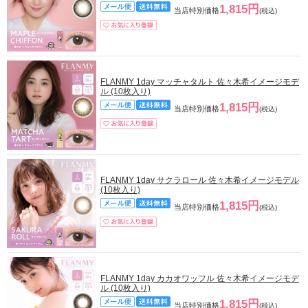
1,815円
当店特別価格
(税込)
FLANMY 1day マッチャタルト 佐々木希イメージモデ
ル (10枚入り)
1,815円
当店特別価格
(税込)
FLANMY 1day サクラロール 佐々木希イメージモデル
(10枚入り)
1,815円
当店特別価格
(税込)
FLANMY 1day カカオワッフル 佐々木希イメージモデ
ル (10枚入り)
1,815円
当店特別価格
(税込)