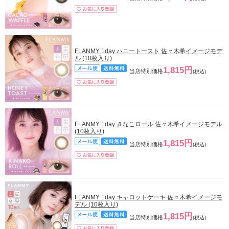
FLANMY 1day ハニートースト 佐々木希イメージモデ
ル (10枚入り)
1,815円
当店特別価格
(税込)
FLANMY 1day きなこロール 佐々木希イメージモデル
(10枚入り)
1,815円
当店特別価格
(税込)
FLANMY 1day キャロットケーキ 佐々木希イメージモ
デル (10枚入り)
1,815円
当店特別価格
(税込)