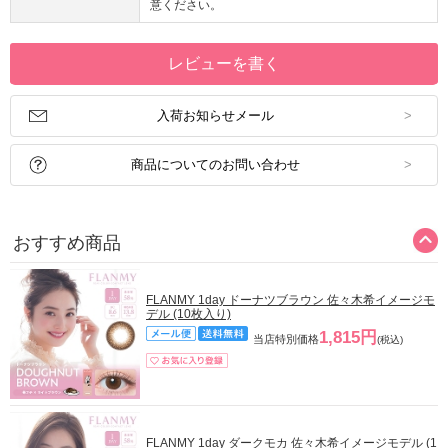
意ください。
レビューを書く
入荷お知らせメール
商品についてのお問い合わせ
おすすめ商品
FLANMY 1day ドーナツブラウン 佐々木希イメージモ
デル (10枚入り)
1,815円
当店特別価格
(税込)
FLANMY 1day ダークモカ 佐々木希イメージモデル (1