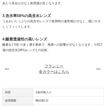
あたり具合が少なく装用感が良くなります。
3.含水率58%の高含水レンズ
うるおいたっぷりの高含水レンズで装用時の違和感が少なく、瞳にやさ
しくフィットします。
4.酸素透過性の高いレンズ
酸素を2.5倍 ※多く通す素材で、角膜への影響が少なくなります。※同工
場の低含水(38%)レンズとの比較。
フランミー
全カラーはこちら
内容
1箱30枚入り
使用期限
開封後1日