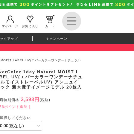
マイページ
お気に入り
カート
ックアップ
キャンペーン
tural MOIST LABEL UV(エバーカラーワンデーナチュラル
verColor 1day Natural MOIST L
BEL UV(エバーカラーワンデーナチュ
ラルモイストレーベルUV) アンニュイ
ルック 新木優子イメージモデル 20枚入
り
2,598円
店特別価格
(税込)
236ポイント進呈 ]