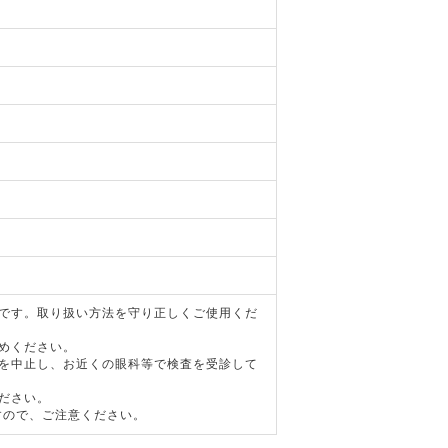
器です。取り扱い方法を守り正しくご使用くだ
めください。
用を中止し、お近くの眼科等で検査を受診して
ださい。
すので、ご注意ください。