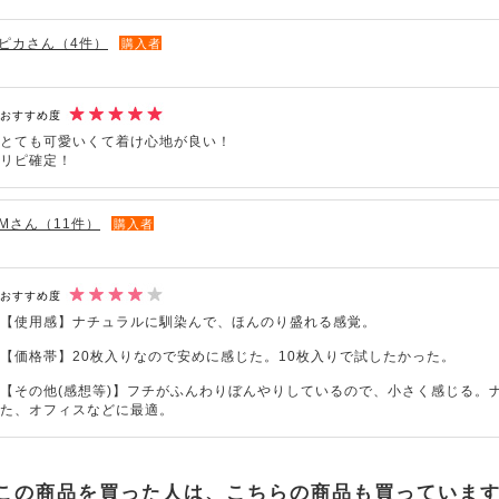
ピカさん（4件）
購入者
おすすめ度
とても可愛いくて着け心地が良い！
リピ確定！
Mさん（11件）
購入者
おすすめ度
【使用感】ナチュラルに馴染んで、ほんのり盛れる感覚。
【価格帯】20枚入りなので安めに感じた。10枚入りで試したかった。
【その他(感想等)】フチがふんわりぼんやりしているので、小さく感じる。
た、オフィスなどに最適。
この商品を買った人は、こちらの商品も買っていま