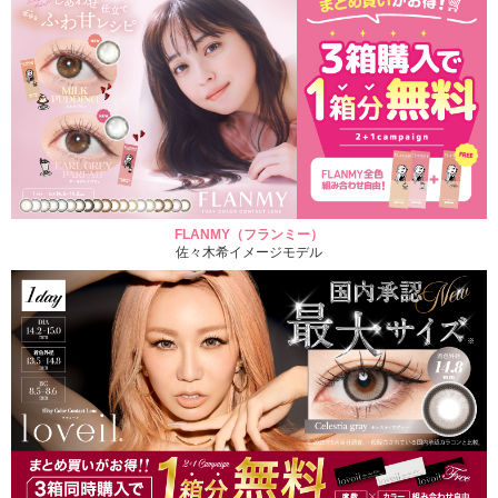
FLANMY（フランミー）
佐々木希イメージモデル