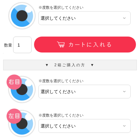
※度数を選択してください
数量
▼ 2箱ご購入の方 ▼
※度数を選択してください
※度数を選択してください