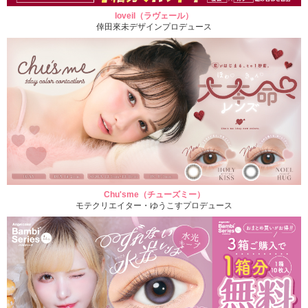
loveil（ラヴェール）
倖田來未デザインプロデュース
Chu'sme（チューズミー）
モテクリエイター・ゆうこすプロデュース