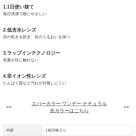
1.1日使い捨て
毎日清潔で瞳にやさしい
2.低含水レンズ
目の乾きを防ぎ、目のうるおいを保つ
3.ラップインテクノロジー
色素が目に触れない
4.非イオン性レンズ
たんぱく質など汚れが付着しにくい
エバーカラー ワンデー ナチュラル
全カラーはこちら
内容
1箱20枚入り