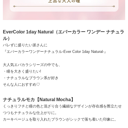
EverColor 1day Natural（エバーカラー ワンデー ナチュラ
ル）
バレずに盛りたい派さんに
『エバーカラーワンデーナチュラル-Ever Color 1day Natural-』
大人気エバカラシリーズの中でも、
・瞳を大きく盛りたい!
・ナチュラルなブラウン系が好き
そんな人におすすめ♡
ナチュラルモカ【Natural Mocha】
くっきりフチと瞳の色と混ざり合う繊細なデザインが存在感を際立たせ
つつもナチュラルな仕上がりに。
カーキベージュを取り入れたブラウンがシックで落ち着いた印象に。