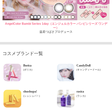
AngelColor Bambi Series 1day（エンジェルカラー バンビシリーズ ワンデ
ー）
益若つばさプロデュース
コスメブランド一覧