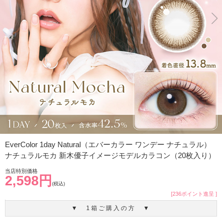
EverColor 1day Natural（エバーカラー ワンデー ナチュラル）
ナチュラルモカ 新木優子イメージモデルカラコン（20枚入り）
当店特別価格
2,598円
(税込)
[236ポイント進呈 ]
▼ 1箱ご購入の方 ▼