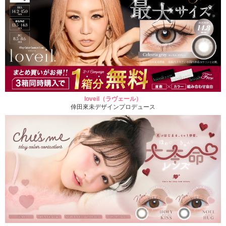
loveil（ラヴェール）
倖田來未デザインプロデュース