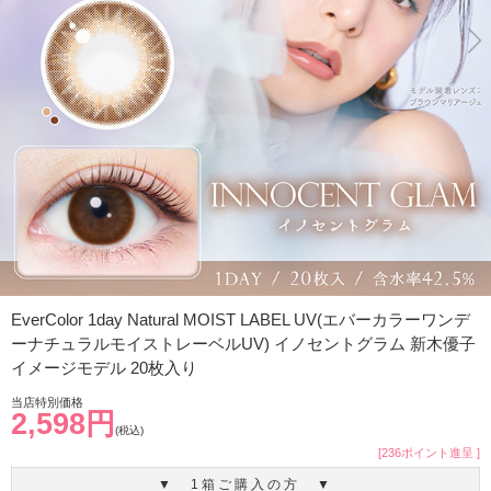
EverColor 1day Natural MOIST LABEL UV(エバーカラーワンデ
ーナチュラルモイストレーベルUV) イノセントグラム 新木優子
イメージモデル 20枚入り
当店特別価格
2,598円
(税込)
[236ポイント進呈 ]
▼ 1箱ご購入の方 ▼