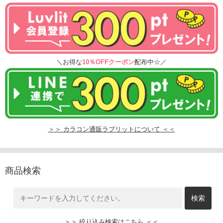
＼お得な
10％OFFクーポン
配布中☆／
＞＞ カラコン通販ラブリットについて ＜＜
商品検索
＞＞ 絞り込み検索はこちら ＜＜