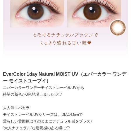
EverColor 1day Natural MOIST UV（エバーカラー ワンデ
ー モイストユーブイ）
エバーカラーワンデーモイストレーベルUVから
待望の新色が3色登場しました♡♡
大人気エバカラ!
モイストレーベルUVシリーズは、DIA14.5㎜で
愛らしい雰囲気はそのままにナチュラル感をプラス♪
“大人ナチュラル”な透明感のある瞳に♡