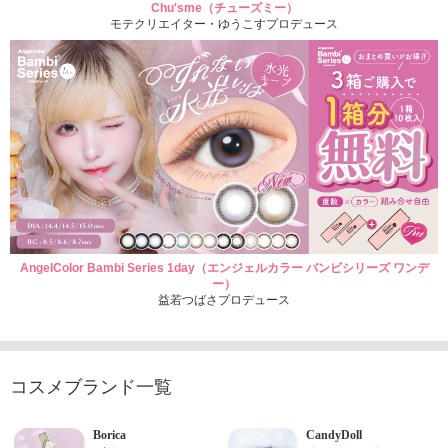
Chu'sme（チューズミー）
モテクリエイター・ゆうこすプロデュース
AngelColor Bambi Series 1day（エンジェルカラー バンビシリーズ ワンデ
ー）
益若つばさプロデュース
コスメブランド一覧