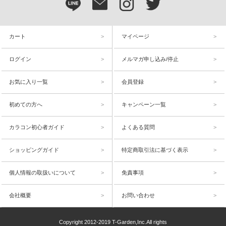
カート
マイページ
ログイン
メルマガ申し込み/停止
お気に入り一覧
会員登録
初めての方へ
キャンペーン一覧
カラコン初心者ガイド
よくある質問
ショッピングガイド
特定商取引法に基づく表示
個人情報の取扱いについて
免責事項
会社概要
お問い合わせ
Copyright 2012-2019 T-Garden,Inc.All rights