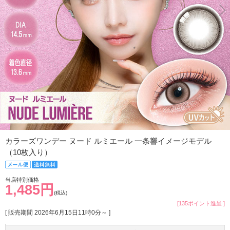
カラーズワンデー ヌード ルミエール 一条響イメージモデル
（10枚入り）
当店特別価格
1,485円
(税込)
[135ポイント進呈 ]
[ 販売期間
2026年6月15日11時0分
～ ]