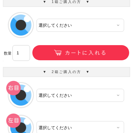
▼ 1箱ご購入の方 ▼
数量
▼ 2箱ご購入の方 ▼