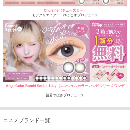
Chu'sme（チューズミー）
モテクリエイター・ゆうこすプロデュース
AngelColor Bambi Series 1day（エンジェルカラー バンビシリーズ ワンデ
ー）
益若つばさプロデュース
コスメブランド一覧