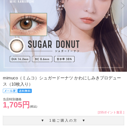
mimuco（ミムコ）シュガードーナツ かわにしみきプロデュー
ス（10枚入り）
当店特別価格
1,705円
(税込)
[155ポイント進呈 ]
▼ 1箱ご購入の方 ▼