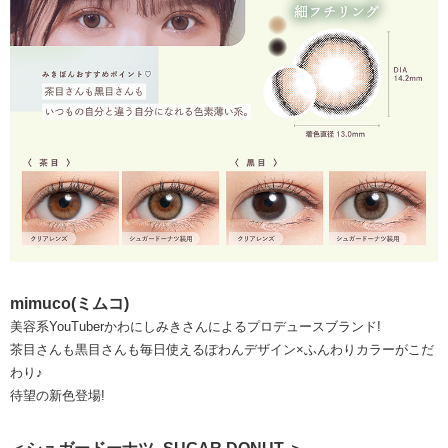
mimuco(ミムコ)
美容系YouTuberかわにしみきさんによるプロデュースブランド!
茶目さんも黒目さんも毎日使えるぽわんデザイン×ふんわりカラーがこだ
わり♪
待望の新色登場!