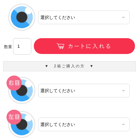
数量
▼ 2箱ご購入の方 ▼