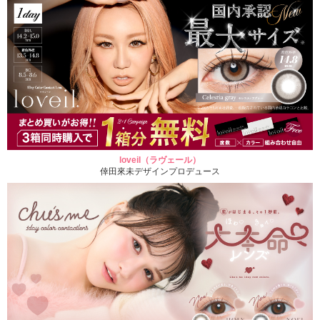
loveil（ラヴェール）
倖田來未デザインプロデュース