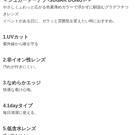
＜シュガードーナツ -SUGAR DONUT-＞
やさしくふわっと広がる色素薄めカラーで浮かずに馴染むグラデフチつ
きレンズ
イベントがある日に、ガラッと雰囲気を変えたい時におすすめ。
1.UVカット
紫外線から瞳を守る
2.非イオン性レンズ
汚れが付きにくい。
3.なめらかエッジ
快適な着け心地。
4.1dayタイプ
毎日清潔に使える。
5.低含水レンズ