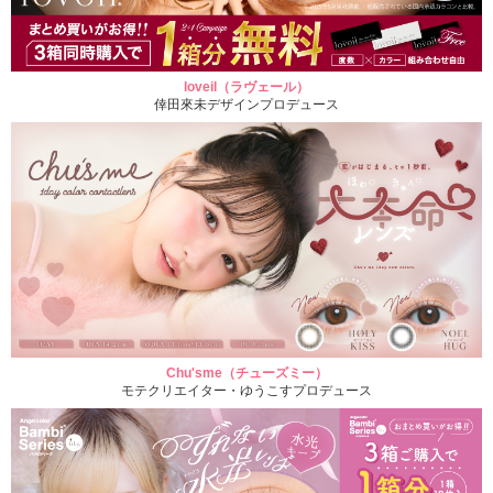
loveil（ラヴェール）
倖田來未デザインプロデュース
Chu'sme（チューズミー）
モテクリエイター・ゆうこすプロデュース