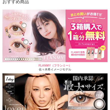
おすすめ商品
FLANMY（フランミー）
佐々木希イメージモデル