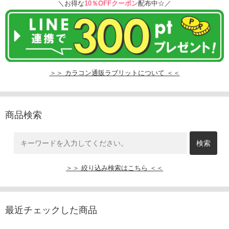
＼お得な
10％OFFクーポン
配布中☆／
＞＞ カラコン通販ラブリットについて ＜＜
商品検索
＞＞ 絞り込み検索はこちら ＜＜
最近チェックした商品