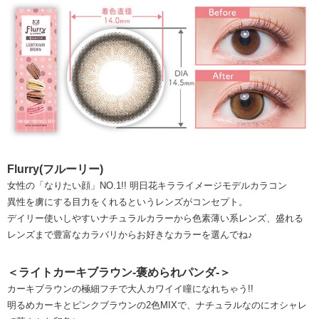
Flurry(フルーリー)
女性の「なりたい顔」NO.1!! 明日花キラライメージモデルカラコン
異性を虜にする目力をくれるというレンズがコンセプト。
デイリー使いしやすいナチュラルカラーから色素薄い系レンズ、盛れる
レンズまで豊富なカラバリからお好きなカラーを選んでね♪
＜ライトカーキブラウン-褒められパンダ-＞
カーキブラウンの極細フチで大人カワイイ瞳になれちゃう!!
明るめカーキとピンクブラウンの2色MIXで、ナチュラルなのにオシャレ