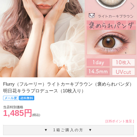
Flurry（フルーリー）ライトカーキブラウン（褒められパンダ）
明日花キララプロデュース（10枚入り）
当店特別価格
1,485円
(税込)
[135ポイント進呈 ]
▼ 1箱ご購入の方 ▼