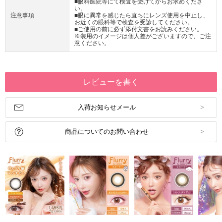
■眼科医院等にて検査を受けてからお求めくださ
い。
注意事項
■眼に異常を感じたら直ちにレンズ使用を中止し、
お近くの眼科等で検査を受診してください。
■ご使用の前に必ず添付文書をお読みください。
※装用のイメージは個人差がございますので、ご注
意ください。
レビューを書く
入荷お知らせメール
商品についてのお問い合わせ