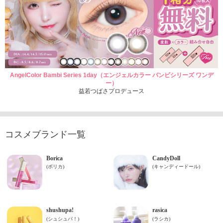
AngelColor Bambi Series 1day（エンジェルカラー バンビシリーズ ワンデ
ー）
益若つばさプロデュース
コスメブランド一覧