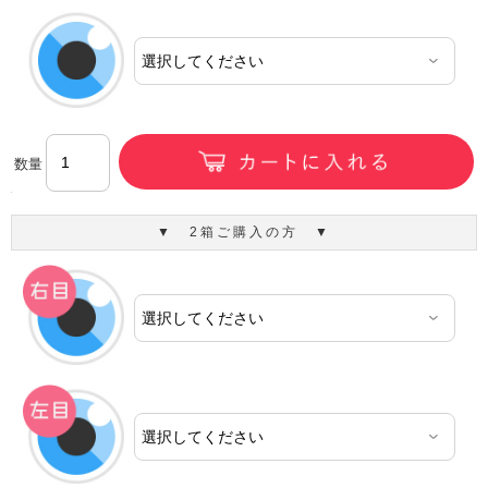
数量
▼ 2箱ご購入の方 ▼