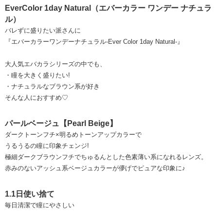
EverColor 1day Natural（エバーカラー ワンデー ナチュラ
ル）
バレずに盛りたい派さんに
『エバーカラーワンデーナチュラル-Ever Color 1day Natural-』
大人気エバカラシリーズの中でも、
・瞳を大きく盛りたい!
・ナチュラルなブラウン系が好き
そんな人におすすめ♡
パールベージュ【Pearl Beige】
ダークトーンフチ×明るめトーンアップカラーで
うるうるの瞳に印象チェンジ!
極細ダークブラウンフチでちゅるんとした色素薄い系になれるレンズ。
赤みのないアッシュ系ベージュカラーが儚げでピュアな印象に♪
1.1日使い捨て
毎日清潔で瞳にやさしい