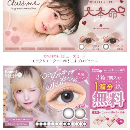
Chu'sme（チューズミー）
モテクリエイター・ゆうこすプロデュース