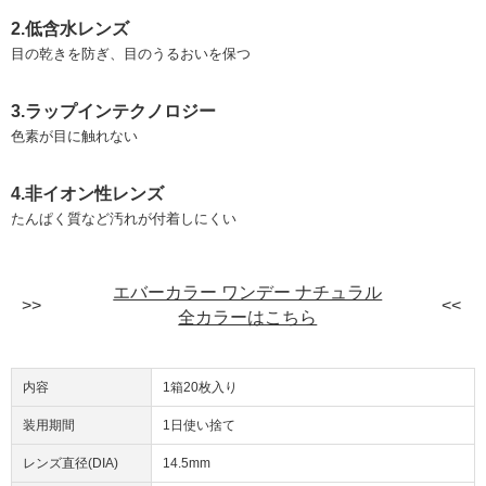
2.低含水レンズ
目の乾きを防ぎ、目のうるおいを保つ
3.ラップインテクノロジー
色素が目に触れない
4.非イオン性レンズ
たんぱく質など汚れが付着しにくい
エバーカラー ワンデー ナチュラル
全カラーはこちら
内容
1箱20枚入り
装用期間
1日使い捨て
レンズ直径(DIA)
14.5mm