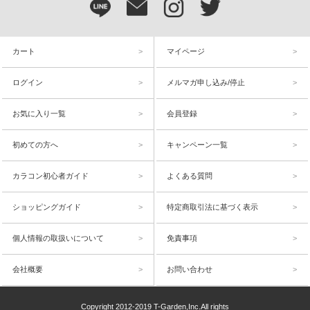
カート
マイページ
ログイン
メルマガ申し込み/停止
お気に入り一覧
会員登録
初めての方へ
キャンペーン一覧
カラコン初心者ガイド
よくある質問
ショッピングガイド
特定商取引法に基づく表示
個人情報の取扱いについて
免責事項
会社概要
お問い合わせ
Copyright 2012-2019 T-Garden,Inc.All rights