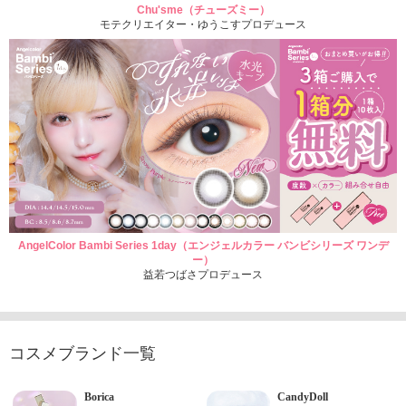
Chu'sme（チューズミー）
モテクリエイター・ゆうこすプロデュース
AngelColor Bambi Series 1day（エンジェルカラー バンビシリーズ ワンデ
ー）
益若つばさプロデュース
コスメブランド一覧