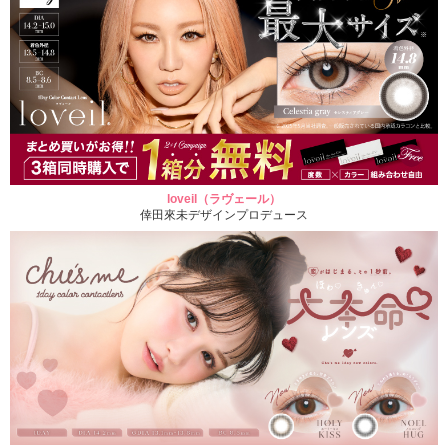
loveil（ラヴェール）
倖田來未デザインプロデュース