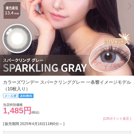
カラーズワンデー スパークリンググレー 一条響イメージモデル
（10枚入り）
当店特別価格
1,485円
(税込)
[135ポイント進呈 ]
[ 販売期間
2025年4月16日11時0分
～ ]