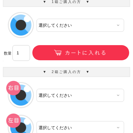
▼ 1箱ご購入の方 ▼
数量
▼ 2箱ご購入の方 ▼