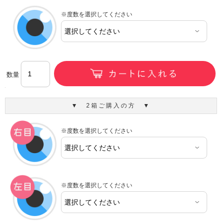
※度数を選択してください
数量
▼ 2箱ご購入の方 ▼
※度数を選択してください
※度数を選択してください