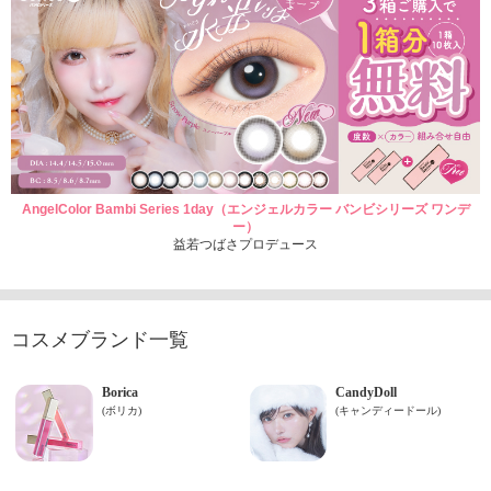
AngelColor Bambi Series 1day（エンジェルカラー バンビシリーズ ワンデ
ー）
益若つばさプロデュース
コスメブランド一覧