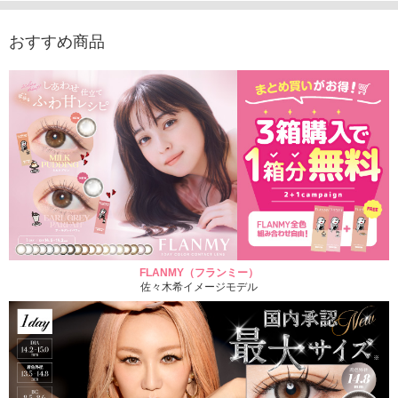
おすすめ商品
FLANMY（フランミー）
佐々木希イメージモデル