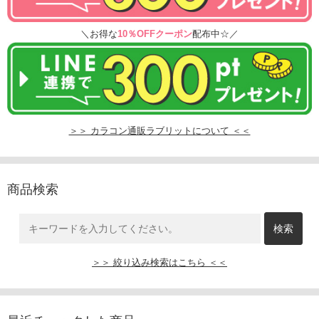
＼お得な
10％OFFクーポン
配布中☆／
＞＞ カラコン通販ラブリットについて ＜＜
商品検索
＞＞ 絞り込み検索はこちら ＜＜