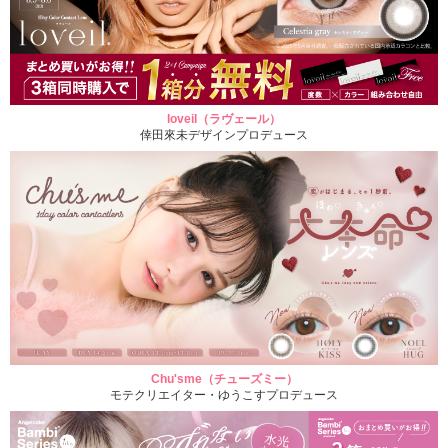
loveil（ラヴェール）
倖田來未デザインプロデュース
Chu'sme（チューズミー）
モテクリエイター・ゆうこすプロデュース