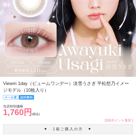
Viewm 1day（ビュームワンデー）淡雪うさぎ 平松想乃イメー
ジモデル（10枚入り）
当店特別価格
1,760円
(税込)
[160ポイント進呈 ]
▼ 1箱ご購入の方 ▼