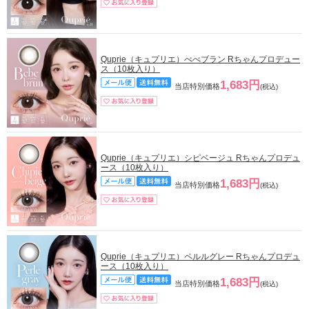
Quprie（キュプリエ）べべブラン Rちゃんプロデュー
ス（10枚入り）
1,683円
当店特別価格
(税込)
Quprie（キュプリエ）シピベージュ Rちゃんプロデュ
ース（10枚入り）
1,683円
当店特別価格
(税込)
Quprie（キュプリエ）ペルルグレー Rちゃんプロデュ
ース（10枚入り）
1,683円
当店特別価格
(税込)