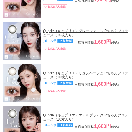
当店特別価格
(税込)
Quprie（キュプリエ）グレーシャトン Rちゃんプロデ
ュース（10枚入り）
1,683円
当店特別価格
(税込)
Quprie（キュプリエ）リュヌベージュ Rちゃんプロデ
ュース（10枚入り）
1,683円
当店特別価格
(税込)
Quprie（キュプリエ）エアルブラック Rちゃんプロデ
ュース（10枚入り）
1,683円
当店特別価格
(税込)