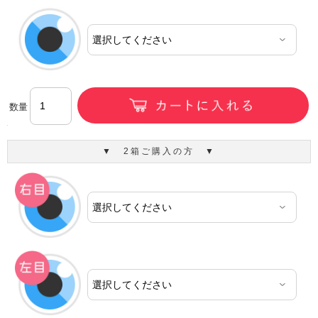
数量
▼ 2箱ご購入の方 ▼