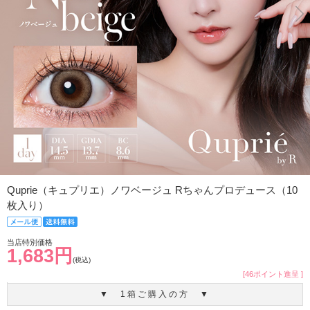
Quprie（キュプリエ）ノワベージュ Rちゃんプロデュース（10
枚入り）
当店特別価格
1,683円
(税込)
[46ポイント進呈 ]
▼ 1箱ご購入の方 ▼