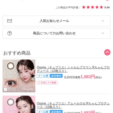
この商品の平均評価：
5.00
入荷お知らせメール
商品についてのお問い合わせ
おすすめ商品
Quprie（キュプリエ）シャルムブラウン Rちゃんプロ
デュース（10枚入り）
1,683円
当店特別価格
(税込)
Quprie（キュプリエ）アムールロゼ Rちゃんプロデュ
ース（10枚入り）
1,683円