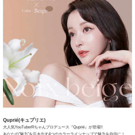
Quprié(キュプリエ)
大人気YouTuberRちゃんプロデュース『Quprié』が登場!!
あなたの”魅力”を引き出す4つのカラーラインナップで魅力を自信に！