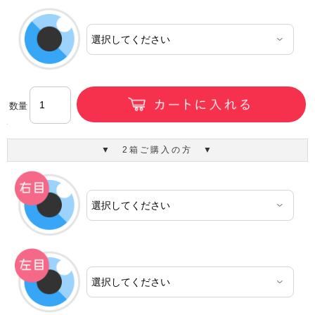
数量
▼ 2箱ご購入の方 ▼