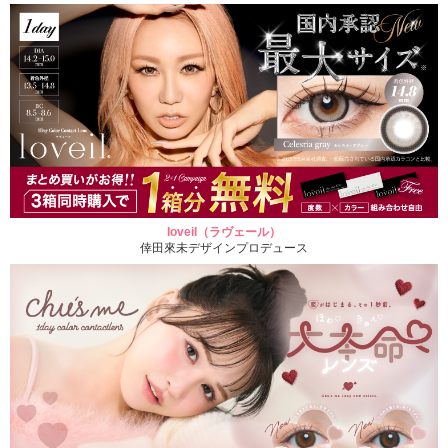
loveil（ラヴェール）
倖田來未デザインプロデュース