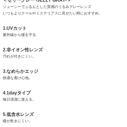
＜ゼリーグレー -JELLY GRAY-＞
ジューシーでぷるんとした質感のうるみグレーレンズ
いつもよりクールやミステリアスに見せたい時におすすめ。
1.UVカット
紫外線から瞳を守る
2.非イオン性レンズ
汚れが付きにくい。
3.なめらかエッジ
快適な着け心地。
4.1dayタイプ
毎日清潔に使える。
5.低含水レンズ
瞳が乾きにくい。