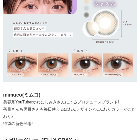
mimuco(ミムコ)
美容系YouTuberかわにしみきさんによるプロデュースブランド!
茶目さんも黒目さんも毎日使えるぽわんデザイン×ふんわりカラーがこだ
わり♪
待望の新色登場!