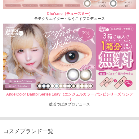
Chu'sme（チューズミー）
モテクリエイター・ゆうこすプロデュース
AngelColor Bambi Series 1day（エンジェルカラー バンビシリーズ ワンデ
ー）
益若つばさプロデュース
コスメブランド一覧