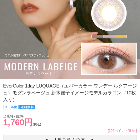
EverColor 1day LUQUAGE（エバーカラー ワンデー ルクアージ
ュ）モダンラベージュ 新木優子イメージモデルカラコン（10枚
入り）
当店特別価格
1,760円
(税込)
[192ポイント進呈 ]
▼ 1箱ご購入の方 ▼