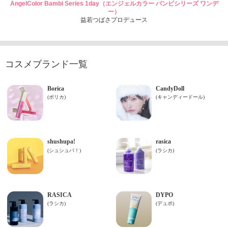
AngelColor Bambi Series 1day（エンジェルカラー バンビシリーズ ワンデ
ー）
益若つばさプロデュース
コスメブランド一覧