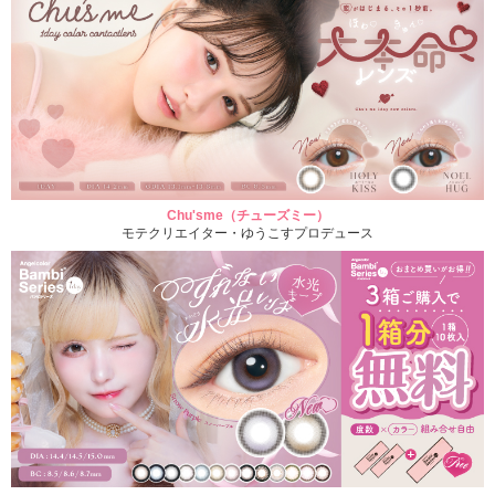
Chu'sme（チューズミー）
モテクリエイター・ゆうこすプロデュース