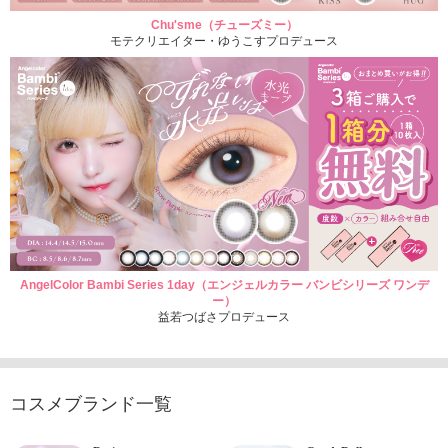
Chu'sme（チューズミー）
モテクリエイター・ゆうこすプロデュース
AngelColor Bambi Series 1day（エンジェルカラー バンビシリーズ ワンデ
ー）
益若つばさプロデュース
コスメブランド一覧