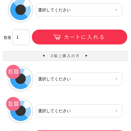
数量
▼ 2箱ご購入の方 ▼