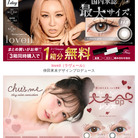
loveil（ラヴェール）
倖田來未デザインプロデュース