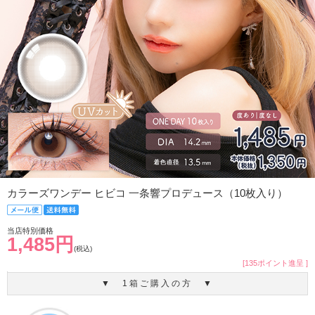
カラーズワンデー ヒビコ 一条響プロデュース（10枚入り）
当店特別価格
1,485円
(税込)
[135ポイント進呈 ]
▼ 1箱ご購入の方 ▼