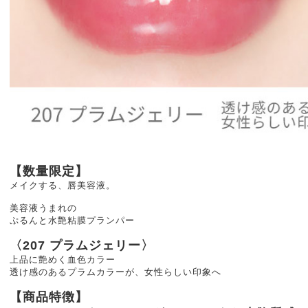
【数量限定】
メイクする、唇美容液。
美容液うまれの
ぷるんと水艶粘膜プランパー
〈207 プラムジェリー〉
上品に艶めく血色カラー
透け感のあるプラムカラーが、女性らしい印象へ
【商品特徴】