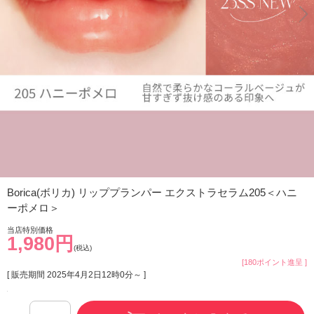
Borica(ボリカ) リッププランパー エクストラセラム205＜ハニ
ーポメロ＞
当店特別価格
1,980円
(税込)
[180ポイント進呈 ]
[ 販売期間
2025年4月2日12時0分
～ ]