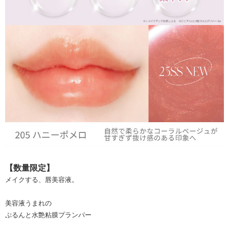
【数量限定】
メイクする、唇美容液。
美容液うまれの
ぷるんと水艶粘膜プランパー