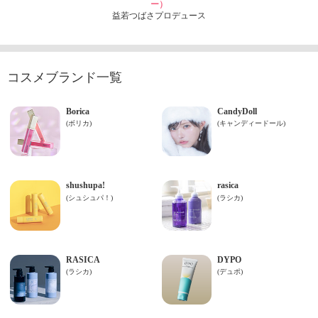
ー）
益若つばさプロデュース
コスメブランド一覧