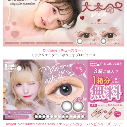
Chu'sme（チューズミー）
モテクリエイター・ゆうこすプロデュース
AngelColor Bambi Series 1day（エンジェルカラー バンビシリーズ ワンデ