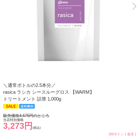
＼通常ボトルの2.5本分／
rasica ラシカ シースルーグロス 【WARM】
トリートメント 詰替 1,000g
販売価格4,675円のところ
当店特別価格
3,273円
(税込)
[89ポイント進呈 ]