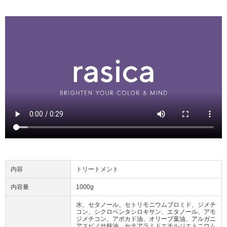
内容
トリートメント
内容量
1000g
水、セタノール、セトリモニウムブロミド、ジメチ
コン、シクロペンタシロキサン、エタノール、アモ
ジメチコン、アボカド油、オリーブ葉油、アルガニ
アスピノサ核油、セテアラミドエチルジエトニウム