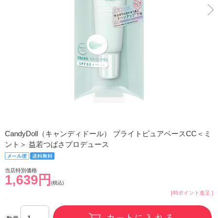
CandyDoll（キャンディドール） ブライトピュアベースCC＜ミ
ント＞ 益若つばさプロデュース
当店特別価格
1,639円
(税込)
[45ポイント進呈 ]