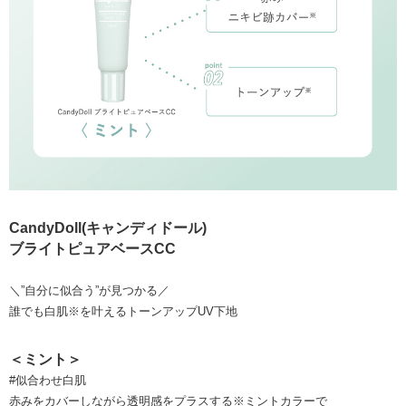
CandyDoll(キャンディドール)
ブライトピュアベースCC
＼”自分に似合う”が見つかる／
誰でも白肌※を叶えるトーンアップUV下地
＜ミント＞
#似合わせ白肌
赤みをカバーしながら透明感をプラスする※ミントカラーで