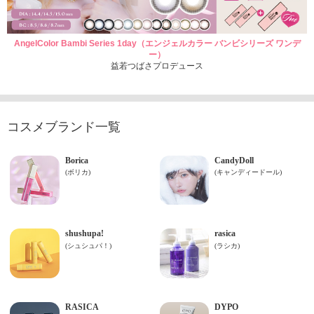
AngelColor Bambi Series 1day（エンジェルカラー バンビシリーズ ワンデ
ー）
益若つばさプロデュース
コスメブランド一覧