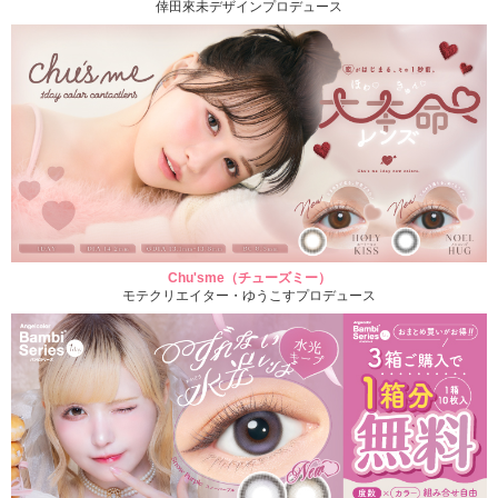
倖田來未デザインプロデュース
Chu'sme（チューズミー）
モテクリエイター・ゆうこすプロデュース