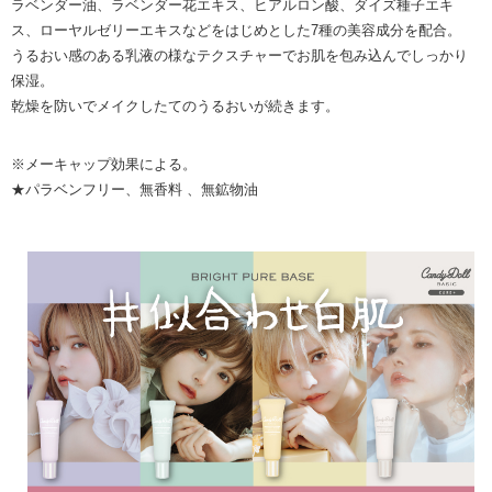
ラベンダー油、ラベンダー花エキス、ヒアルロン酸、ダイズ種子エキ
ス、ローヤルゼリーエキスなどをはじめとした7種の美容成分を配合。
うるおい感のある乳液の様なテクスチャーでお肌を包み込んでしっかり
保湿。
乾燥を防いでメイクしたてのうるおいが続きます。
※メーキャップ効果による。
★パラベンフリー、無香料 、無鉱物油