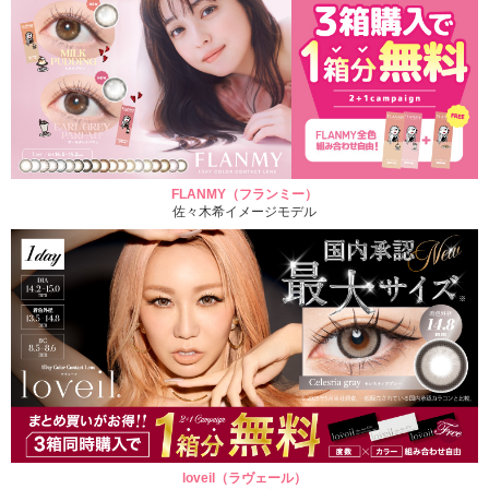
FLANMY（フランミー）
佐々木希イメージモデル
loveil（ラヴェール）