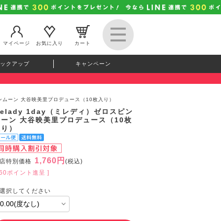
マイページ
お気に入り
カート
ックアップ
キャンペーン
スピンムーン 大谷映美里プロデュース（10枚入り）
elady 1day（ミレディ）ゼロスピン
ムーン 大谷映美里プロデュース（10枚
入り）
1,760円
店特別価格
(税込)
160ポイント進呈 ]