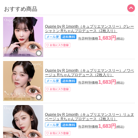
おすすめ商品
Quprie by R 1month（キュプリエマンスリー）グレー
シャトン Rちゃんプロデュース（2枚入り）
1,683円
当店特別価格
(税込)
Quprie by R 1month（キュプリエマンスリー）ノワベ
ージュ Rちゃんプロデュース（2枚入り）
1,683円
当店特別価格
(税込)
Quprie by R 1month（キュプリエマンスリー）リュヌ
ベージュ Rちゃんプロデュース（2枚入り）
1,683円
当店特別価格
(税込)