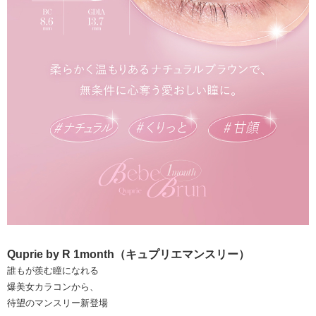
Quprie by R 1month（キュプリエマンスリー）
誰もが羨む瞳になれる
爆美女カラコンから、
待望のマンスリー新登場