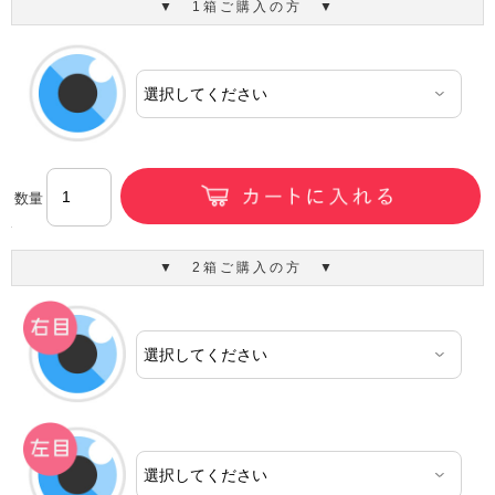
▼ 1箱ご購入の方 ▼
数量
▼ 2箱ご購入の方 ▼