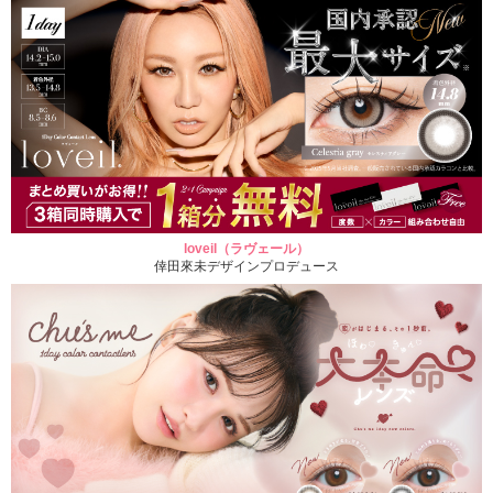
loveil（ラヴェール）
倖田來未デザインプロデュース