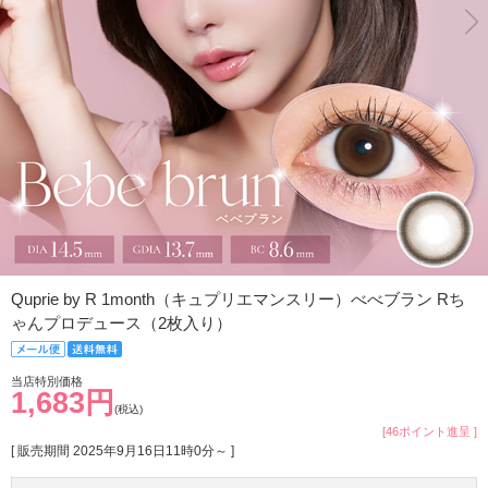
Quprie by R 1month（キュプリエマンスリー）べべブラン Rち
ゃんプロデュース（2枚入り）
当店特別価格
1,683円
(税込)
[46ポイント進呈 ]
[ 販売期間
2025年9月16日11時0分
～ ]