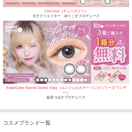
Chu'sme（チューズミー）
モテクリエイター・ゆうこすプロデュース
AngelColor Bambi Series 1day（エンジェルカラー バンビシリーズ ワンデ
ー）
益若つばさプロデュース
コスメブランド一覧