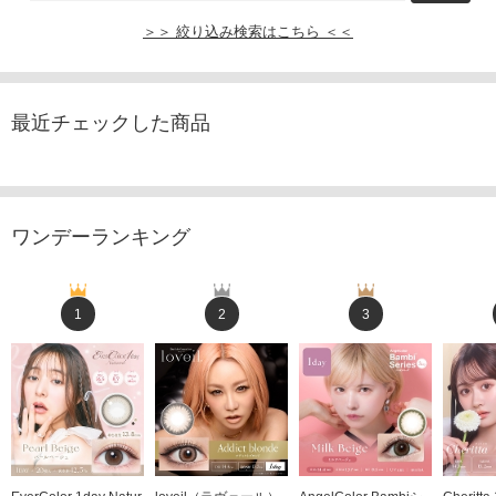
＞＞ 絞り込み検索はこちら ＜＜
最近チェックした商品
ワンデーランキング
1
2
3