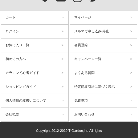
カート
マイページ
ログイン
メルマガ申し込み/停止
お気に入り一覧
会員登録
初めての方へ
キャンペーン一覧
カラコン初心者ガイド
よくある質問
ショッピングガイド
特定商取引法に基づく表示
個人情報の取扱いについて
免責事項
会社概要
お問い合わせ
Copyright 2012-2019 T-Garden,Inc.All rights