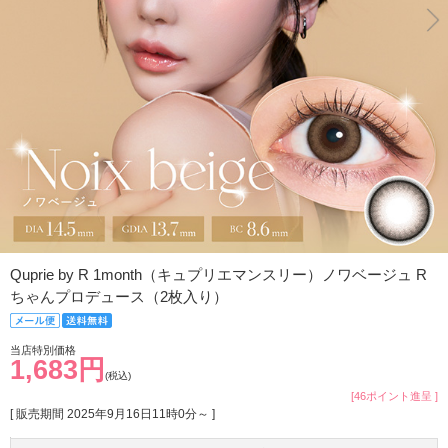
Quprie by R 1month（キュプリエマンスリー）ノワベージュ R
ちゃんプロデュース（2枚入り）
当店特別価格
1,683円
(税込)
[46ポイント進呈 ]
[ 販売期間
2025年9月16日11時0分
～ ]