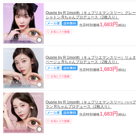
Quprie by R 1month（キュプリエマンスリー）グレー
シャトン Rちゃんプロデュース（2枚入り）
1,683円
当店特別価格
(税込)
Quprie by R 1month（キュプリエマンスリー）リュヌ
ベージュ Rちゃんプロデュース（2枚入り）
1,683円
当店特別価格
(税込)
Quprie by R 1month（キュプリエマンスリー）べべブ
ラン Rちゃんプロデュース（2枚入り）
1,683円
当店特別価格
(税込)