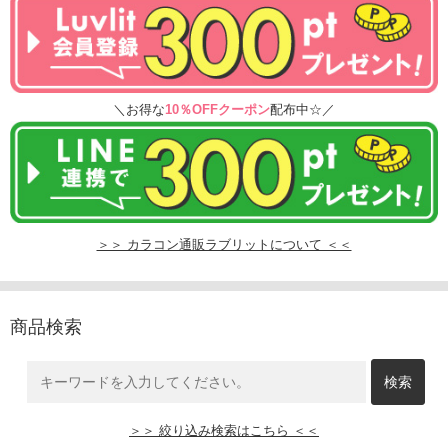
＼お得な
10％OFFクーポン
配布中☆／
＞＞ カラコン通販ラブリットについて ＜＜
商品検索
＞＞ 絞り込み検索はこちら ＜＜