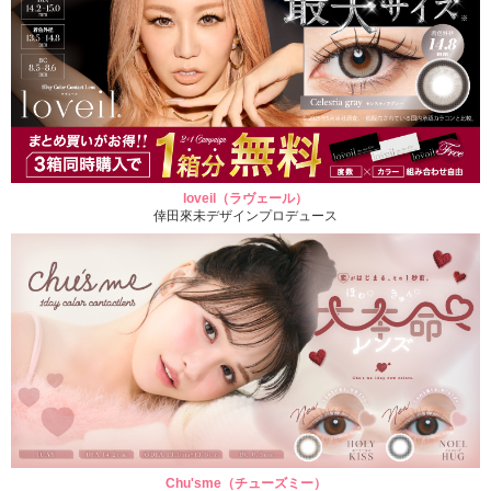
loveil（ラヴェール）
倖田來未デザインプロデュース
Chu'sme（チューズミー）