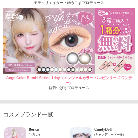
モテクリエイター・ゆうこすプロデュース
AngelColor Bambi Series 1day（エンジェルカラー バンビシリーズ ワンデ
ー）
益若つばさプロデュース
コスメブランド一覧