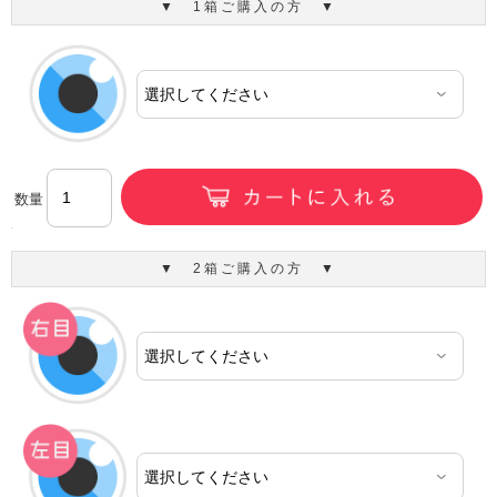
▼ 1箱ご購入の方 ▼
数量
▼ 2箱ご購入の方 ▼