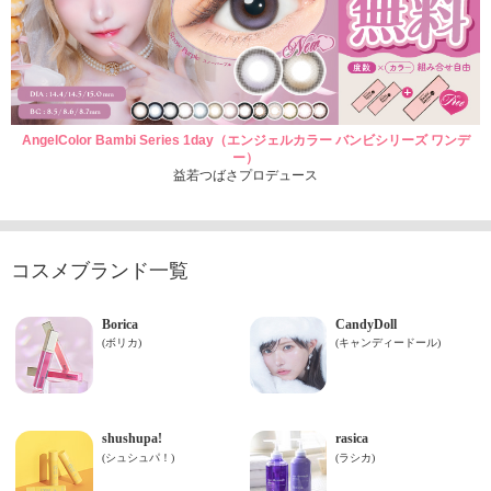
AngelColor Bambi Series 1day（エンジェルカラー バンビシリーズ ワンデ
ー）
益若つばさプロデュース
コスメブランド一覧