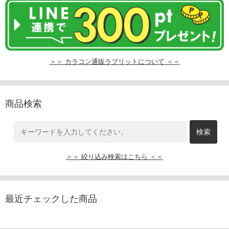
＞＞ カラコン通販ラブリットについて ＜＜
商品検索
＞＞ 絞り込み検索はこちら ＜＜
最近チェックした商品