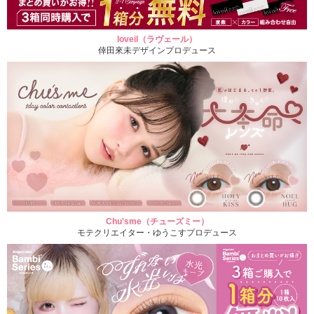
loveil（ラヴェール）
倖田來未デザインプロデュース
Chu'sme（チューズミー）
モテクリエイター・ゆうこすプロデュース