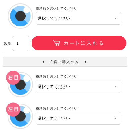
※度数を選択してください
数量
▼ 2箱ご購入の方 ▼
※度数を選択してください
※度数を選択してください