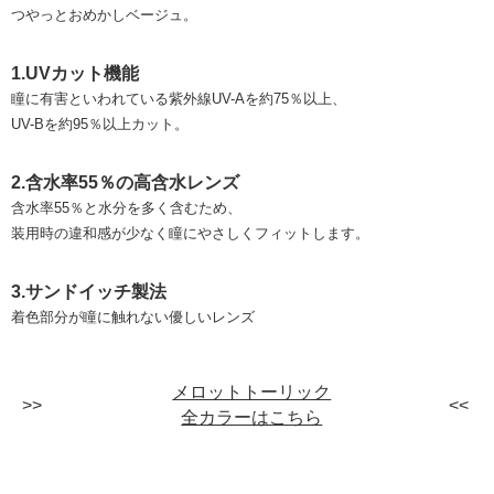
つやっとおめかしベージュ。
1.UVカット機能
瞳に有害といわれている紫外線UV-Aを約75％以上、
UV-Bを約95％以上カット。
2.含水率55％の高含水レンズ
含水率55％と水分を多く含むため、
装用時の違和感が少なく瞳にやさしくフィットします。
3.サンドイッチ製法
着色部分が瞳に触れない優しいレンズ
メロットトーリック
全カラーはこちら