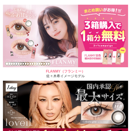
FLANMY（フランミー）
佐々木希イメージモデル