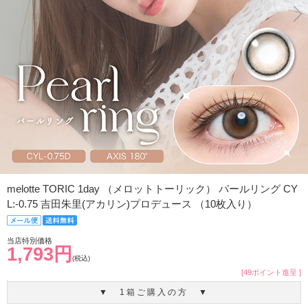
melotte TORIC 1day （メロットトーリック） パールリング CY
L:-0.75 吉田朱里(アカリン)プロデュース （10枚入り）
当店特別価格
1,793円
(税込)
[49ポイント進呈 ]
▼ 1箱ご購入の方 ▼