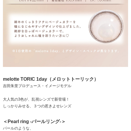
melotte TORIC 1day（メロットトーリック）
吉田朱里プロデュース・イメージモデル
大人気の3色が、乱視レンズで新登場！
しっかりみせる、３つの惹きよせレンズ
＜Pearl ring -パールリング-＞
パールのような、