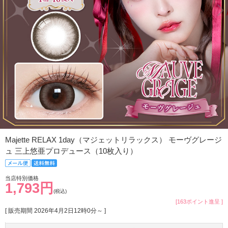
Majette RELAX 1day（マジェットリラックス） モーヴグレージ
ュ 三上悠亜プロデュース（10枚入り）
当店特別価格
1,793円
(税込)
[163ポイント進呈 ]
[ 販売期間
2026年4月2日12時0分
～ ]