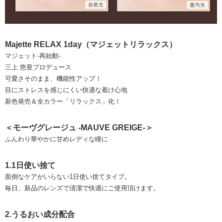
Majette RELAX 1day（マジェットリラックス）
マジェット-再始動-
三上 悠亜プロデュース
可愛さそのまま、機能性アップ！
目にストレスを感じにくい快適な着け心地
新色発売＆全カラー「リラックス」化！
＜モーヴグレージュ -MAUVE GREIGE-＞
ふんわり華やかに甘めレディな瞳に
1.1日使い捨て
面倒なケアがいらない1日使い捨てタイプ。
毎日、新品のレンズで清潔で快適にご使用頂けます。
2.うるおい成分配合