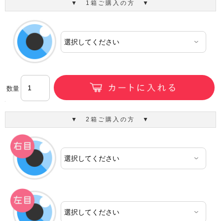
▼ 1箱ご購入の方 ▼
数量
▼ 2箱ご購入の方 ▼