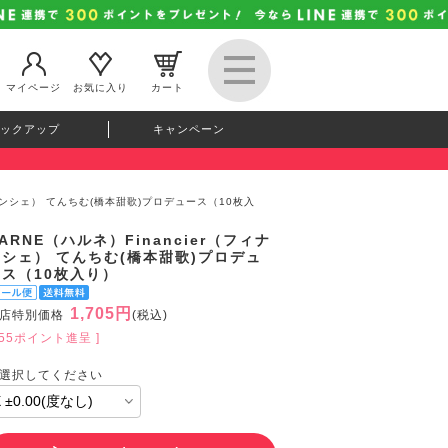
マイページ
お気に入り
カート
ックアップ
キャンペーン
フィナンシェ） てんちむ(橋本甜歌)プロデュース（10枚入
ARNE（ハルネ）Financier（フィナ
ンシェ） てんちむ(橋本甜歌)プロデュ
ース（10枚入り）
1,705円
店特別価格
(税込)
155ポイント進呈 ]