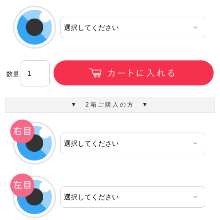
数量
▼ 2箱ご購入の方 ▼