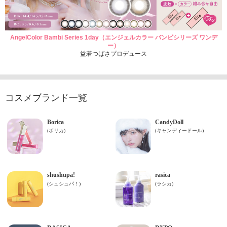
AngelColor Bambi Series 1day（エンジェルカラー バンビシリーズ ワンデ
ー）
益若つばさプロデュース
コスメブランド一覧