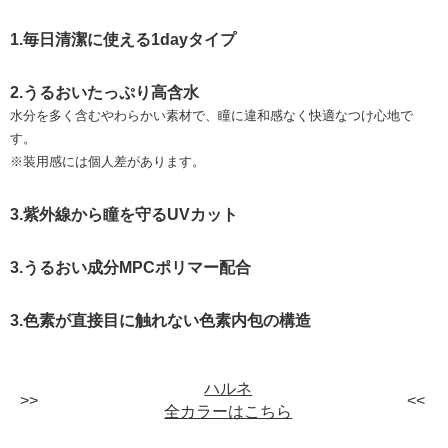
1.毎日清潔に使える1dayタイプ
2.うるおいたっぷり高含水
水分を多く含むやわらかい素材で、瞳に違和感なく快適なつけ心地で
す。
※装用感には個人差があります。
3.紫外線から瞳を守るUVカット
3.うるおい成分MPCポリマー配合
3.色素が直接目に触れない色素内包の構造
ハルネ
全カラーはこちら