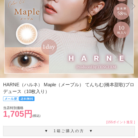
HARNE（ハルネ） Maple（メープル） てんちむ(橋本甜歌)プロ
デュース（10枚入り）
当店特別価格
1,705円
(税込)
[155ポイント進呈 ]
▼ 1箱ご購入の方 ▼