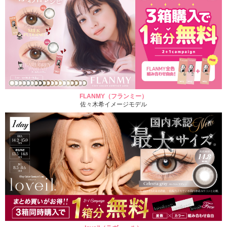
FLANMY（フランミー）
佐々木希イメージモデル