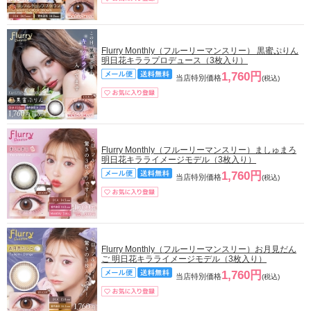
Flurry Monthly（フルーリーマンスリー） 黒蜜ぷりん
明日花キララプロデュース（3枚入り）
1,760円
当店特別価格
(税込)
Flurry Monthly（フルーリーマンスリー）ましゅまろ
明日花キラライメージモデル（3枚入り）
1,760円
当店特別価格
(税込)
Flurry Monthly（フルーリーマンスリー）お月見だん
ご 明日花キラライメージモデル（3枚入り）
1,760円
当店特別価格
(税込)