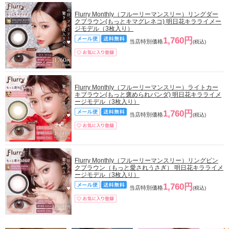
Flurry Monthly（フルーリーマンスリー）リングダー
クブラウン(もっとキマグレネコ) 明日花キラライメー
ジモデル（3枚入り）
1,760円
当店特別価格
(税込)
Flurry Monthly（フルーリーマンスリー）ライトカー
キブラウン(もっと褒められパンダ) 明日花キラライメ
ージモデル（3枚入り）
1,760円
当店特別価格
(税込)
Flurry Monthly（フルーリーマンスリー）リングピン
クブラウン（もっと愛されうさぎ） 明日花キラライメ
ージモデル（3枚入り）
1,760円
当店特別価格
(税込)