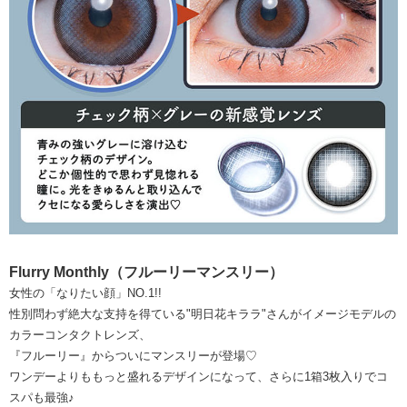
Flurry Monthly（フルーリーマンスリー）
女性の「なりたい顔」NO.1!!
性別問わず絶大な支持を得ている"明日花キララ"さんがイメージモデルの
カラーコンタクトレンズ、
『フルーリー』からついにマンスリーが登場♡
ワンデーよりももっと盛れるデザインになって、さらに1箱3枚入りでコ
スパも最強♪