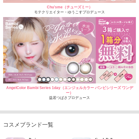
Chu'sme（チューズミー）
モテクリエイター・ゆうこすプロデュース
AngelColor Bambi Series 1day（エンジェルカラー バンビシリーズ ワンデ
ー）
益若つばさプロデュース
コスメブランド一覧