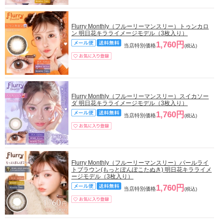
Flurry Monthly（フルーリーマンスリー）トゥンカロ
ン 明日花キラライメージモデル（3枚入り）
1,760円
当店特別価格
(税込)
Flurry Monthly（フルーリーマンスリー）スイカソー
ダ 明日花キラライメージモデル（3枚入り）
1,760円
当店特別価格
(税込)
Flurry Monthly（フルーリーマンスリー）パールライ
トブラウン(もっとぽんぽこたぬき) 明日花キラライメ
ージモデル（3枚入り）
1,760円
当店特別価格
(税込)