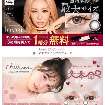
loveil（ラヴェール）
倖田來未デザインプロデュース