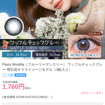
Flurry Monthly（フルーリーマンスリー） ワッフルチェックグレ
ー 明日花キラライメージモデル（3枚入り）
当店特別価格
1,760円
(税込)
[160ポイント進呈 ]
[ 販売期間
2025年10月16日11時0分
～ ]