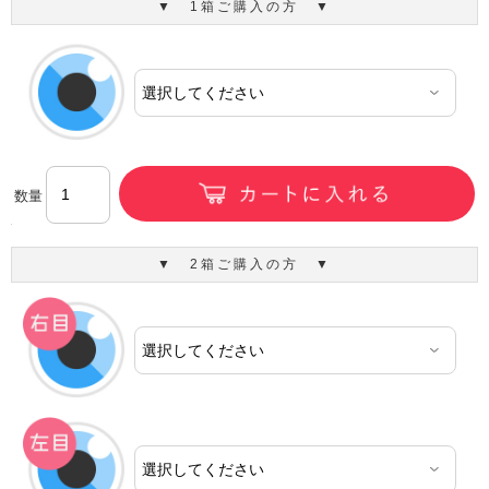
▼ 1箱ご購入の方 ▼
数量
▼ 2箱ご購入の方 ▼