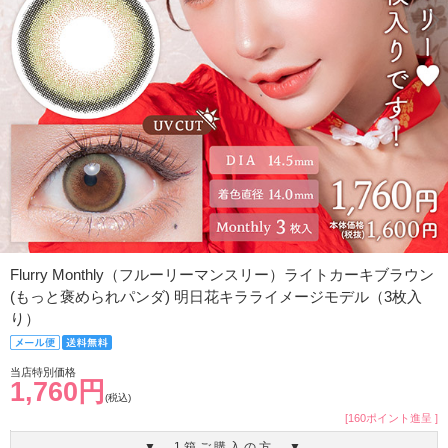
Flurry Monthly（フルーリーマンスリー）ライトカーキブラウン
(もっと褒められパンダ) 明日花キラライメージモデル（3枚入
り）
当店特別価格
1,760円
(税込)
[160ポイント進呈 ]
▼ 1箱ご購入の方 ▼