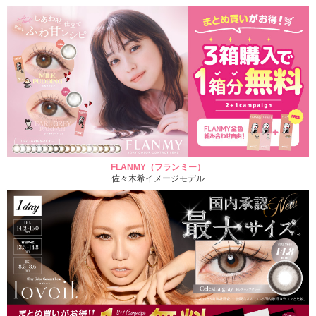
FLANMY（フランミー）
佐々木希イメージモデル