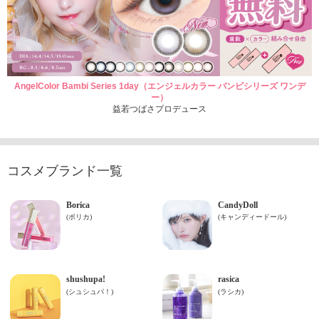
AngelColor Bambi Series 1day（エンジェルカラー バンビシリーズ ワンデ
ー）
益若つばさプロデュース
コスメブランド一覧