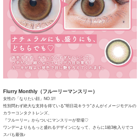
Flurry Monthly（フルーリーマンスリー）
女性の「なりたい顔」NO.1!!
性別問わず絶大な支持を得ている"明日花キララ"さんがイメージモデルの
カラーコンタクトレンズ、
『フルーリー』からついにマンスリーが登場♡
ワンデーよりももっと盛れるデザインになって、さらに1箱3枚入りでコ
スパも最強♪