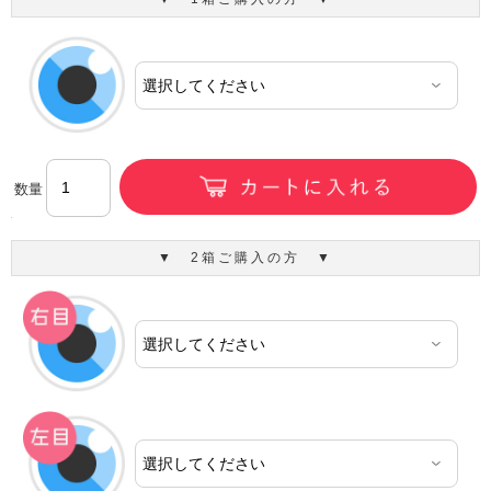
数量
▼ 2箱ご購入の方 ▼