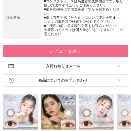
■コンタクトレンズは高度管理医療機器です。取り
扱い方法を守り正しくご使用ください。
■眼科医院等にて検査を受けてからお求めくださ
い。
注意事項
■眼に異常を感じたら直ちにレンズ使用を中止し、
お近くの眼科等で検査を受診してください。
■ご使用の前に必ず添付文書をお読みください。
※装用のイメージは個人差がございますので、ご注
意ください。
レビューを書く
入荷お知らせメール
商品についてのお問い合わせ