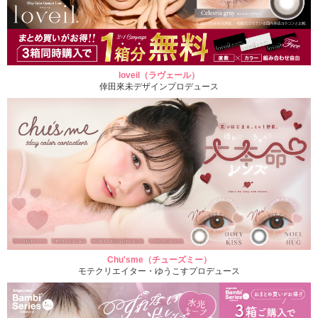
loveil（ラヴェール）
倖田來未デザインプロデュース
Chu'sme（チューズミー）
モテクリエイター・ゆうこすプロデュース