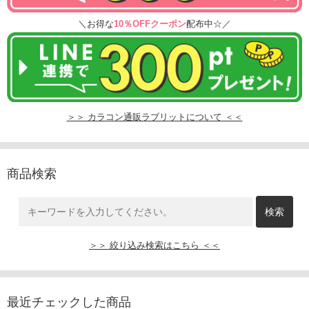
＼お得な
10％OFFクーポン
配布中☆／
＞＞ カラコン通販ラブリットについて ＜＜
商品検索
＞＞ 絞り込み検索はこちら ＜＜
最近チェックした商品