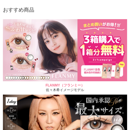
おすすめ商品
FLANMY（フランミー）
佐々木希イメージモデル