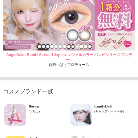
AngelColor Bambi Series 1day（エンジェルカラー バンビシリーズ ワンデ
ー）
益若つばさプロデュース
コスメブランド一覧