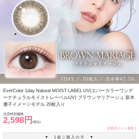
EverColor 1day Natural MOIST LABEL UV(エバーカラーワンデ
ーナチュラルモイストレーベルUV) ブラウンマリアージュ 新木
優子イメージモデル 20枚入り
当店特別価格
2,598円
(税込)
[236ポイント進呈 ]
▼ 1箱ご購入の方 ▼