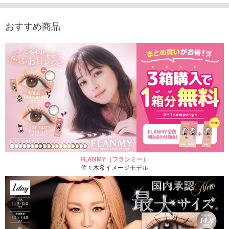
1,760円
(税込)
おすすめ商品
FLANMY（フランミー）
佐々木希イメージモデル