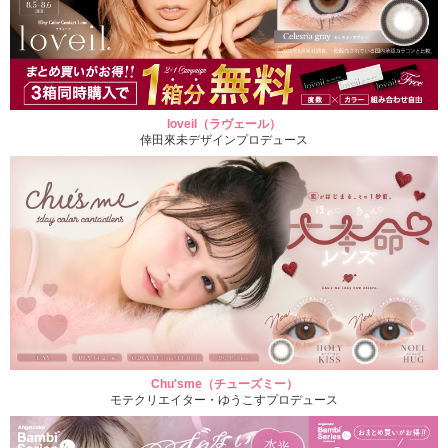
loveil（ラヴェール）
倖田來未デザインプロデュース
Chu'sme（チューズミー）
モテクリエイター・ゆうこすプロデュース