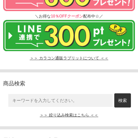
＼お得な
10％OFFクーポン
配布中☆／
＞＞ カラコン通販ラブリットについて ＜＜
商品検索
＞＞ 絞り込み検索はこちら ＜＜