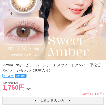
Viewm 1day（ビュームワンデー）スウィートアンバー 平松想
乃イメージモデル（10枚入り）
当店特別価格
1,760円
(税込)
[160ポイント進呈 ]
▼ 1箱ご購入の方 ▼