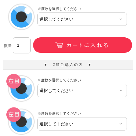
※度数を選択してください
数量
▼ 2箱ご購入の方 ▼
※度数を選択してください
※度数を選択してください