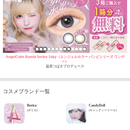
AngelColor Bambi Series 1day（エンジェルカラー バンビシリーズ ワンデ
ー）
益若つばさプロデュース
コスメブランド一覧