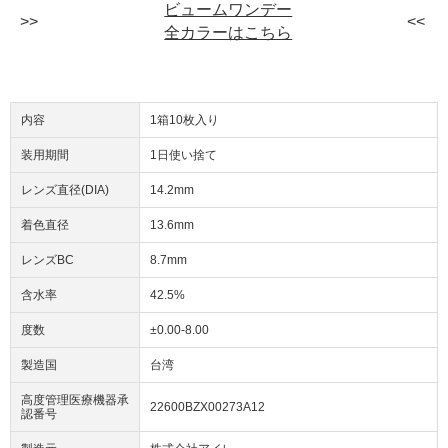
ビュームワンデー
全カラーはこちら
内容
1箱10枚入り
装用期間
1日使い捨て
レンズ直径(DIA)
14.2mm
着色直径
13.6mm
レンズBC
8.7mm
含水率
42.5%
度数
±0.00-8.00
製造国
台湾
高度管理医療機器承
22600BZX00273A12
認番号