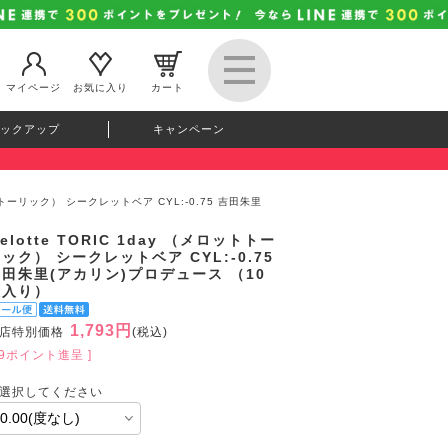
マイページ
お気に入り
カート
ックアップ
キャンペーン
ロットトーリック） シークレットベア CYL:-0.75 吉田朱里
elotte TORIC 1day （メロットトー
ック） シークレットベア CYL:-0.75
田朱里(アカリン)プロデュース （10
枚入り）
1,793円
店特別価格
(税込)
49ポイント進呈 ]