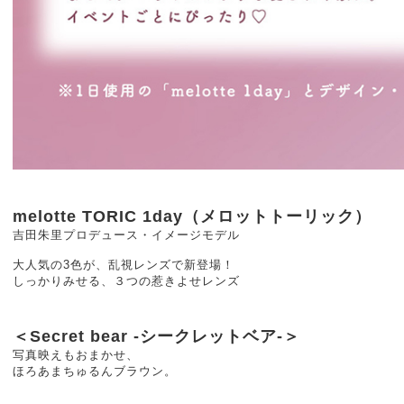
melotte TORIC 1day（メロットトーリック）
吉田朱里プロデュース・イメージモデル
大人気の3色が、乱視レンズで新登場！
しっかりみせる、３つの惹きよせレンズ
＜Secret bear -シークレットベア-＞
写真映えもおまかせ、
ほろあまちゅるんブラウン。