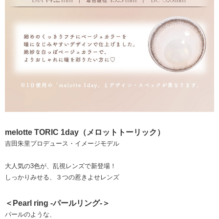
melotte TORIC 1day（メロットトーリック）
吉田朱里プロデュース・イメージモデル
大人気の3色が、乱視レンズで新登場！
しっかりみせる、３つの惹きよせレンズ
＜Pearl ring -パールリング-＞
パールのような、