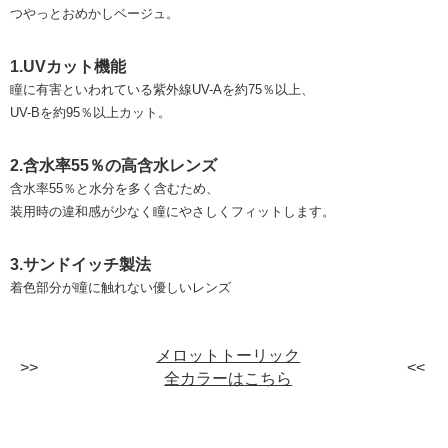
つやっとおめかしベージュ。
1.UVカット機能
瞳に有害といわれている紫外線UV-Aを約75％以上、
UV-Bを約95％以上カット。
2.含水率55％の高含水レンズ
含水率55％と水分を多く含むため、
装用時の違和感が少なく瞳にやさしくフィットします。
3.サンドイッチ製法
着色部分が瞳に触れない優しいレンズ
メロットトーリック
全カラーはこちら