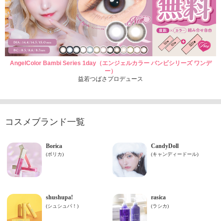
AngelColor Bambi Series 1day（エンジェルカラー バンビシリーズ ワンデ
ー）
益若つばさプロデュース
コスメブランド一覧