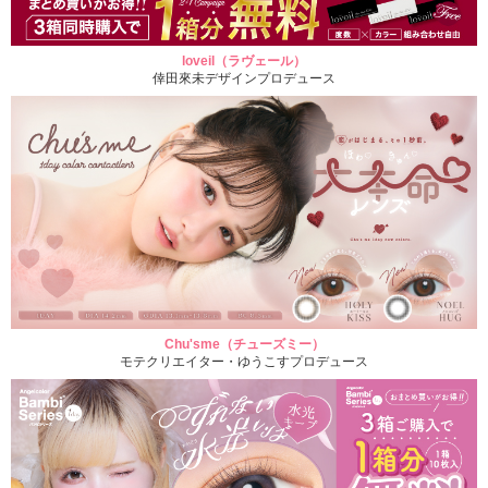
loveil（ラヴェール）
倖田來未デザインプロデュース
Chu'sme（チューズミー）
モテクリエイター・ゆうこすプロデュース