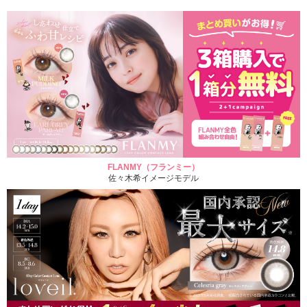
FLANMY（フランミー）
佐々木希イメージモデル