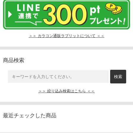
＞＞ カラコン通販ラブリットについて ＜＜
商品検索
＞＞ 絞り込み検索はこちら ＜＜
最近チェックした商品