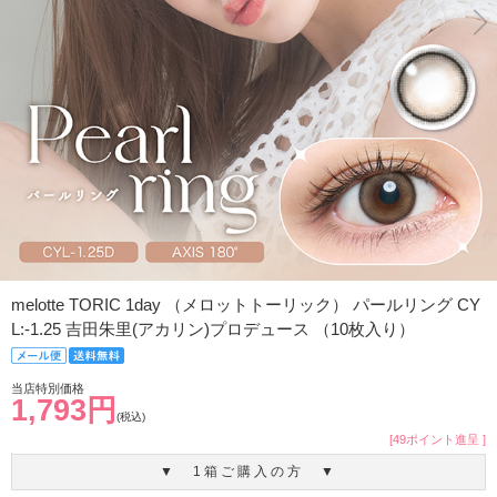
melotte TORIC 1day （メロットトーリック） パールリング CY
L:-1.25 吉田朱里(アカリン)プロデュース （10枚入り）
当店特別価格
1,793円
(税込)
[49ポイント進呈 ]
▼ 1箱ご購入の方 ▼