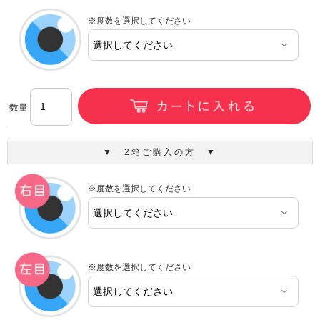
※度数を選択してください
数量
▼ 2箱ご購入の方 ▼
※度数を選択してください
※度数を選択してください