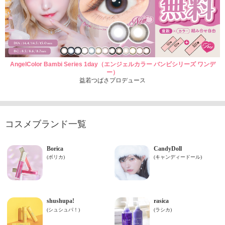
AngelColor Bambi Series 1day（エンジェルカラー バンビシリーズ ワンデ
ー）
益若つばさプロデュース
コスメブランド一覧