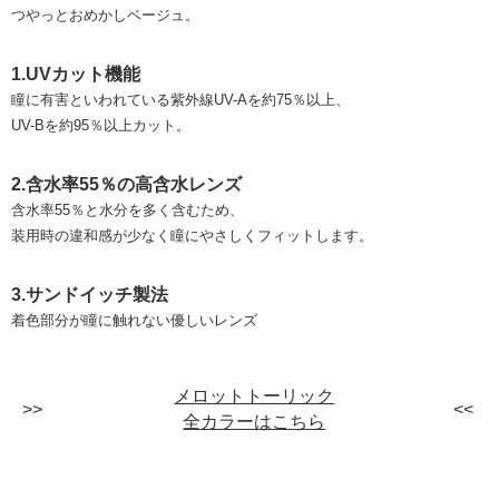
つやっとおめかしベージュ。
1.UVカット機能
瞳に有害といわれている紫外線UV-Aを約75％以上、
UV-Bを約95％以上カット。
2.含水率55％の高含水レンズ
含水率55％と水分を多く含むため、
装用時の違和感が少なく瞳にやさしくフィットします。
3.サンドイッチ製法
着色部分が瞳に触れない優しいレンズ
メロットトーリック
全カラーはこちら