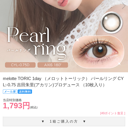
melotte TORIC 1day （メロットトーリック） パールリング CY
L:-0.75 吉田朱里(アカリン)プロデュース （10枚入り）
当店特別価格
1,793円
(税込)
[49ポイント進呈 ]
▼ 1箱ご購入の方 ▼