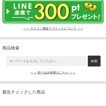
＞＞ カラコン通販ラブリットについて ＜＜
商品検索
＞＞ 絞り込み検索はこちら ＜＜
最近チェックした商品