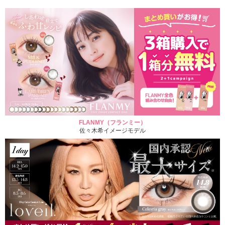
FLANMY（フランミー）
佐々木希イメージモデル