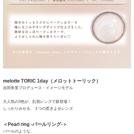
melotte TORIC 1day（メロットトーリック）
吉田朱里プロデュース・イメージモデル
大人気の3色が、乱視レンズで新登場！
しっかりみせる、３つの惹きよせレンズ
＜Pearl ring -パールリング-＞
パールのような、