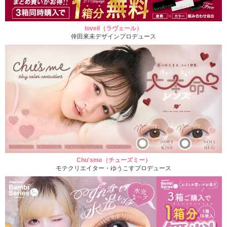
loveil（ラヴェール）
倖田來未デザインプロデュース
Chu'sme（チューズミー）
モテクリエイター・ゆうこすプロデュース