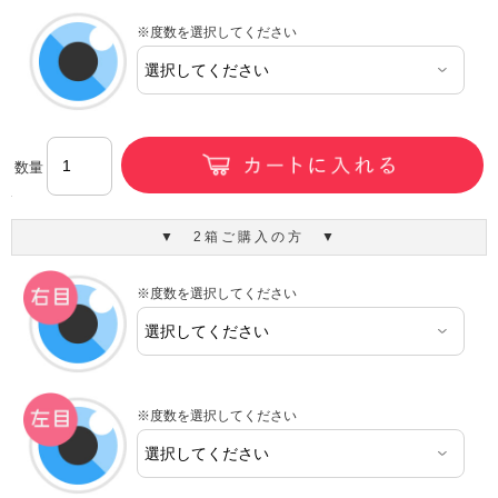
※度数を選択してください
数量
▼ 2箱ご購入の方 ▼
※度数を選択してください
※度数を選択してください