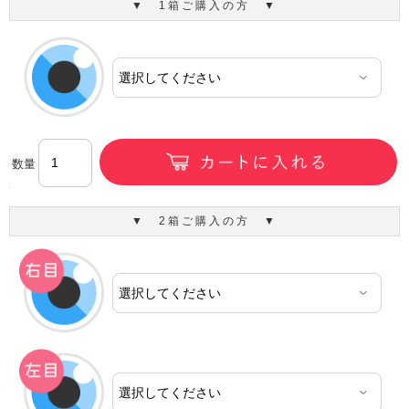
▼ 1箱ご購入の方 ▼
数量
▼ 2箱ご購入の方 ▼