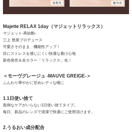
Majette RELAX 1day（マジェットリラックス）
マジェット-再始動-
三上 悠亜プロデュース
可愛さそのまま、機能性アップ！
目にストレスを感じにくい快適な着け心地
新色発売＆全カラー「リラックス」化！
＜モーヴグレージュ -MAUVE GREIGE-＞
ふんわり華やかに甘めレディな瞳に
1.1日使い捨て
面倒なケアがいらない1日使い捨てタイプ。
毎日、新品のレンズで清潔で快適にご使用頂けます。
2.うるおい成分配合