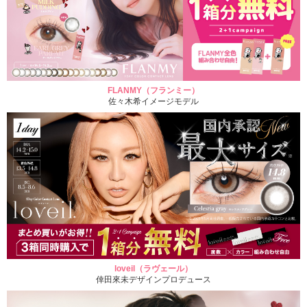
FLANMY（フランミー）
佐々木希イメージモデル
loveil（ラヴェール）
倖田來未デザインプロデュース