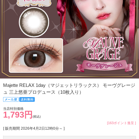
Majette RELAX 1day（マジェットリラックス） モーヴグレージ
ュ 三上悠亜プロデュース（10枚入り）
当店特別価格
1,793円
(税込)
[163ポイント進呈 ]
[ 販売期間
2026年4月2日12時0分
～ ]