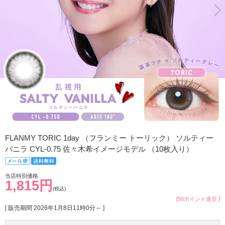
FLANMY TORIC 1day （フランミー トーリック） ソルティー
バニラ CYL-0.75 佐々木希イメージモデル （10枚入り）
当店特別価格
1,815円
(税込)
[50ポイント進呈 ]
[ 販売期間
2026年1月8日11時0分
～ ]