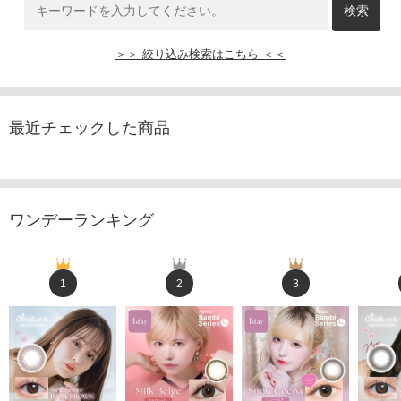
＞＞ 絞り込み検索はこちら ＜＜
最近チェックした商品
ワンデーランキング
1
2
3