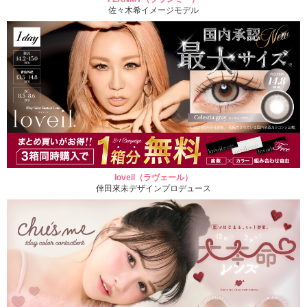
佐々木希イメージモデル
loveil（ラヴェール）
倖田來未デザインプロデュース