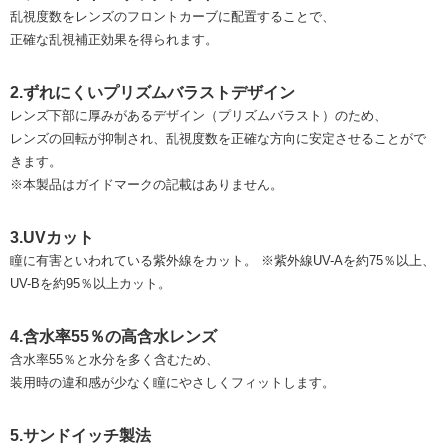
乱視度数をレンズのフロントカーブに配置することで、
正確な乱視補正効果を得られます。
2.ずれにくいプリズムバラストデザイン
レンズ下部に厚みがあるデザイン（プリズムバラスト）のため、
レンズの回転が抑制され、乱視度数を正確な方向に安定させることがで
きます。
※本製品はガイドマークの記載はありません。
3.UVカット
瞳に有害といわれている紫外線をカット。 ※紫外線UV-Aを約75％以上、
UV-Bを約95％以上カット。
4.含水率55％の高含水レンズ
含水率55％と水分を多く含むため、
装用時の違和感が少なく瞳にやさしくフィットします。
5.サンドイッチ製法