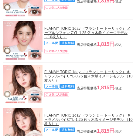
1,815円
当店特別価格
(税込)
FLANMY TORIC 1day （フランミー トーリック） メ
ープルシフォン CYL-1.25 佐々木希イメージモデル
（10枚入り）
1,815円
当店特別価格
(税込)
FLANMY TORIC 1day （フランミー トーリック） キ
ャラメルパイ CYL-0.75 佐々木希イメージモデル （10
枚入り）
1,815円
当店特別価格
(税込)
FLANMY TORIC 1day （フランミー トーリック） キ
ャラメルパイ CYL-1.25 佐々木希イメージモデル （10
枚入り）
1,815円
当店特別価格
(税込)