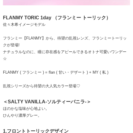
FLANMY TORIC 1day （フランミー トーリック）
佐々木希イメージモデル
フランミー【FLANMY】から、待望の乱視レンズ、フランミートーリッ
クが登場!
ナチュラルなのに、瞳に存在感をアピールできるオトナ可愛いワンデー
☆
FLANMY ( フランミー ) = flan ( 甘い・デザート ) + MY ( 私 )
乱視シリーズから待望の大人気カラー登場♡
＜SALTY VANILLA-ソルティーバニラ-＞
ほのかな塩味が心地よい。
ひんやり濃厚グレー。
1.フロントトーリックデザイン