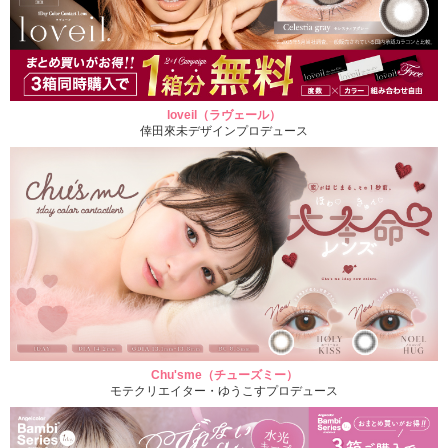
loveil（ラヴェール）
倖田來未デザインプロデュース
Chu'sme（チューズミー）
モテクリエイター・ゆうこすプロデュース