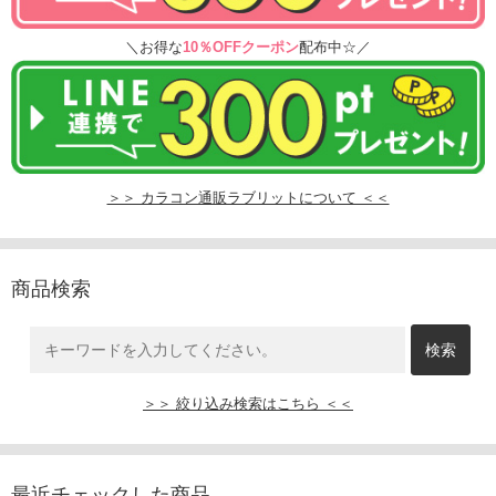
＼お得な
10％OFFクーポン
配布中☆／
＞＞ カラコン通販ラブリットについて ＜＜
商品検索
＞＞ 絞り込み検索はこちら ＜＜
最近チェックした商品