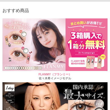
おすすめ商品
FLANMY（フランミー）
佐々木希イメージモデル