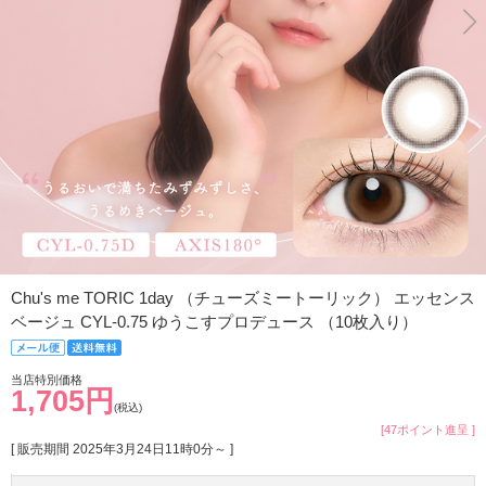
Chu's me TORIC 1day （チューズミートーリック） エッセンス
ベージュ CYL-0.75 ゆうこすプロデュース （10枚入り）
当店特別価格
1,705円
(税込)
[47ポイント進呈 ]
[ 販売期間
2025年3月24日11時0分
～ ]