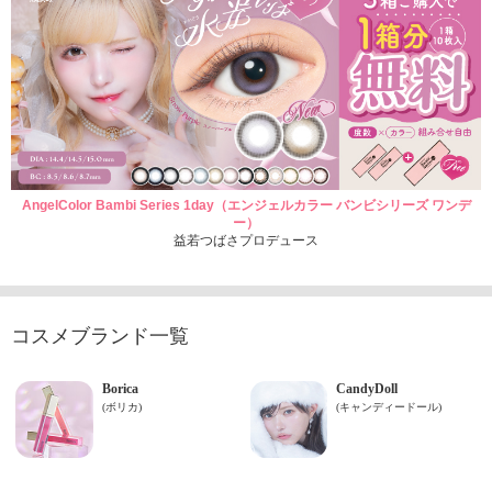
AngelColor Bambi Series 1day（エンジェルカラー バンビシリーズ ワンデ
ー）
益若つばさプロデュース
コスメブランド一覧