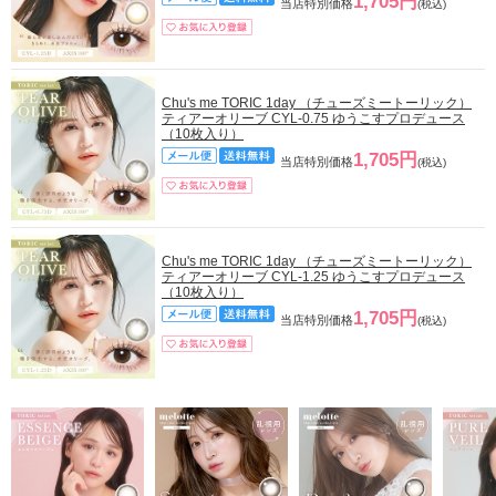
1,705円
当店特別価格
(税込)
Chu's me TORIC 1day （チューズミートーリック）
ティアーオリーブ CYL-0.75 ゆうこすプロデュース
（10枚入り）
1,705円
当店特別価格
(税込)
Chu's me TORIC 1day （チューズミートーリック）
ティアーオリーブ CYL-1.25 ゆうこすプロデュース
（10枚入り）
1,705円
当店特別価格
(税込)