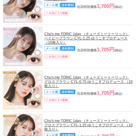
1,705円
当店特別価格
(税込)
Chu's me TORIC 1day （チューズミートーリック）
ベイビーブラウン CYL-1.25 ゆうこすプロデュース
（10枚入り）
1,705円
当店特別価格
(税込)
Chu's me TORIC 1day （チューズミートーリック）
グロスブラウン CYL-0.75 ゆうこすプロデュース （10
枚入り）
1,705円
当店特別価格
(税込)
Chu's me TORIC 1day （チューズミートーリック）
グロスブラウン CYL-1.25 ゆうこすプロデュース （10
枚入り）