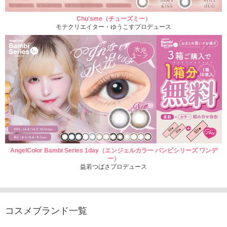
Chu'sme（チューズミー）
モテクリエイター・ゆうこすプロデュース
AngelColor Bambi Series 1day（エンジェルカラー バンビシリーズ ワンデ
ー）
益若つばさプロデュース
コスメブランド一覧