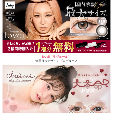
loveil（ラヴェール）
倖田來未デザインプロデュース