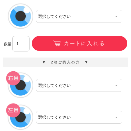
数量
▼ 2箱ご購入の方 ▼