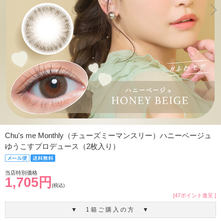
Chu's me Monthly（チューズミーマンスリー）ハニーベージュ
ゆうこすプロデュース（2枚入り）
当店特別価格
1,705円
(税込)
[47ポイント進呈 ]
▼ 1箱ご購入の方 ▼