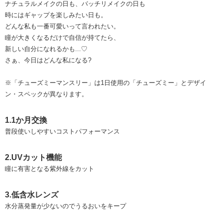
ナチュラルメイクの日も、バッチリメイクの日も
時にはギャップを楽しみたい日も。
どんな私も一番可愛いって言われたい。
瞳が大きくなるだけで自信が持てたら、
新しい自分になれるかも...♡
さぁ、今日はどんな私になる?
※「チューズミーマンスリー」は1日使用の「チューズミー」とデザイ
ン・スペックが異なります。
1.1か月交換
普段使いしやすいコストパフォーマンス
2.UVカット機能
瞳に有害となる紫外線をカット
3.低含水レンズ
水分蒸発量が少ないのでうるおいをキープ