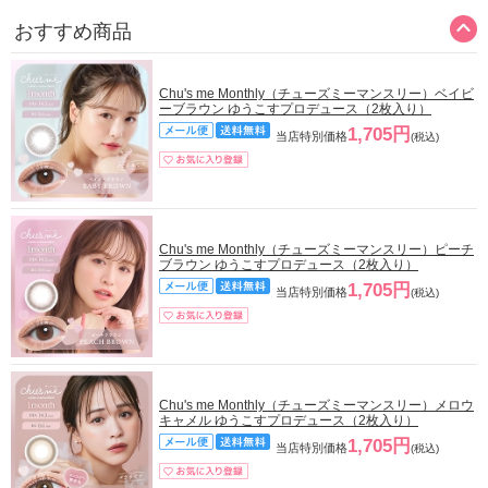
おすすめ商品
Chu's me Monthly（チューズミーマンスリー）ベイビ
ーブラウン ゆうこすプロデュース（2枚入り）
1,705円
当店特別価格
(税込)
Chu's me Monthly（チューズミーマンスリー）ピーチ
ブラウン ゆうこすプロデュース（2枚入り）
1,705円
当店特別価格
(税込)
Chu's me Monthly（チューズミーマンスリー）メロウ
キャメル ゆうこすプロデュース（2枚入り）
1,705円
当店特別価格
(税込)