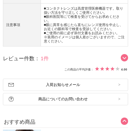
■コンタクトレンズは高度管理医療機器です。取り
扱い方法を守り正しくご使用ください。
■眼科医院等にて検査を受けてからお求めくださ
い。
注意事項
■眼に異常を感じたら直ちにレンズ使用を中止し、
お近くの眼科等で検査を受診してください。
■ご使用の前に必ず添付文書をお読みください。
※装用のイメージは個人差がございますので、ご注
意ください。
レビュー件数：
1件
この商品の平均評価：
4.00
入荷お知らせメール
商品についてのお問い合わせ
おすすめ商品