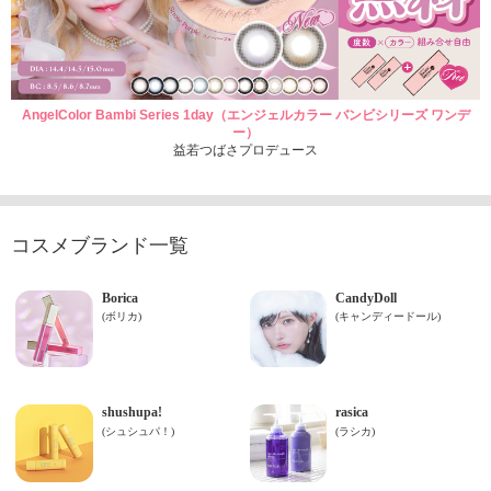
AngelColor Bambi Series 1day（エンジェルカラー バンビシリーズ ワンデ
ー）
益若つばさプロデュース
コスメブランド一覧