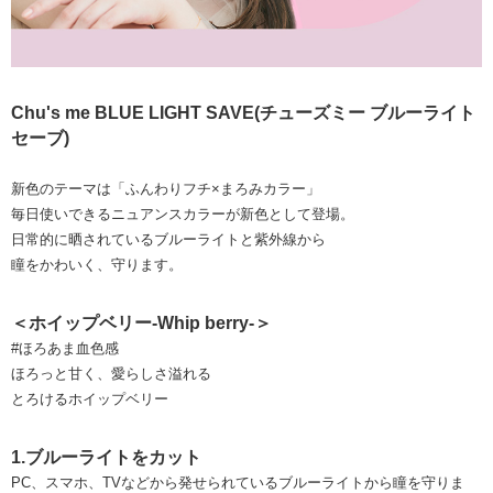
Chu's me BLUE LIGHT SAVE(チューズミー ブルーライト
セーブ)
新色のテーマは「ふんわりフチ×まろみカラー」
毎日使いできるニュアンスカラーが新色として登場。
日常的に晒されているブルーライトと紫外線から
瞳をかわいく、守ります。
＜ホイップベリー-Whip berry-＞
#ほろあま血色感
ほろっと甘く、愛らしさ溢れる
とろけるホイップベリー
1.ブルーライトをカット
PC、スマホ、TVなどから発せられているブルーライトから瞳を守りま