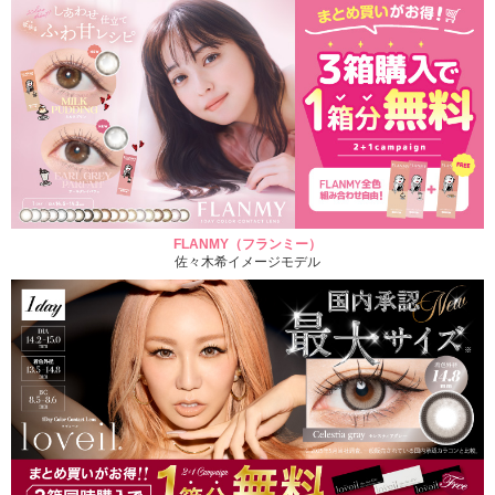
FLANMY（フランミー）
佐々木希イメージモデル