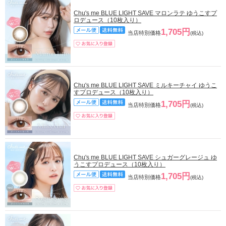
Chu's me BLUE LIGHT SAVE マロンラテ ゆうこすプ
ロデュース（10枚入り）
1,705円
当店特別価格
(税込)
Chu's me BLUE LIGHT SAVE ミルキーチャイ ゆうこ
すプロデュース（10枚入り）
1,705円
当店特別価格
(税込)
Chu's me BLUE LIGHT SAVE シュガーグレージュ ゆ
うこすプロデュース（10枚入り）
1,705円
当店特別価格
(税込)