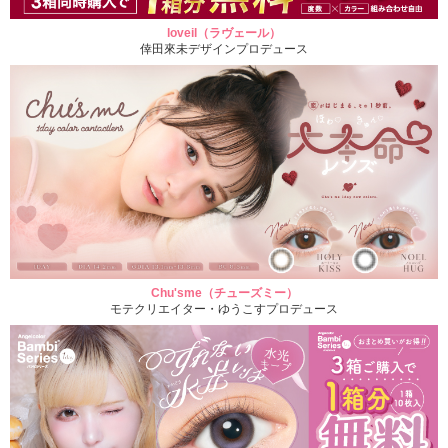
loveil（ラヴェール）
倖田來未デザインプロデュース
Chu'sme（チューズミー）
モテクリエイター・ゆうこすプロデュース