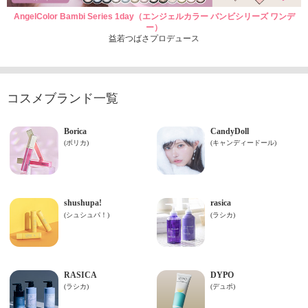
AngelColor Bambi Series 1day（エンジェルカラー バンビシリーズ ワンデ
ー）
益若つばさプロデュース
コスメブランド一覧