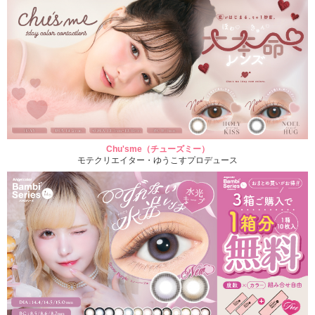
Chu'sme（チューズミー）
モテクリエイター・ゆうこすプロデュース