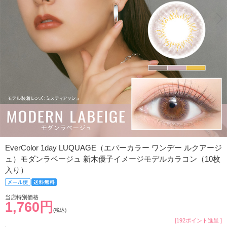
EverColor 1day LUQUAGE（エバーカラー ワンデー ルクアージ
ュ）モダンラベージュ 新木優子イメージモデルカラコン（10枚
入り）
当店特別価格
1,760円
(税込)
[192ポイント進呈 ]