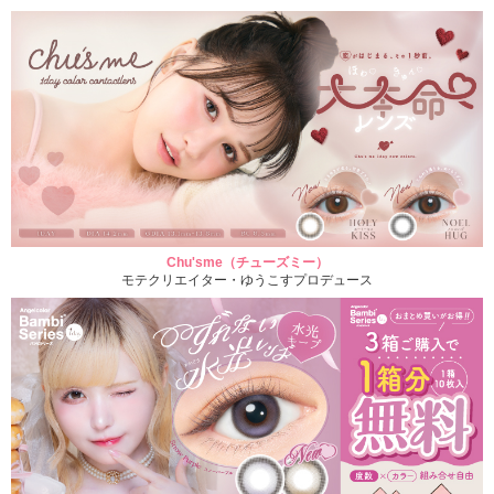
Chu'sme（チューズミー）
モテクリエイター・ゆうこすプロデュース