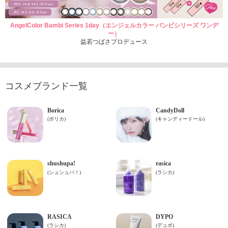
AngelColor Bambi Series 1day（エンジェルカラー バンビシリーズ ワンデ
ー）
益若つばさプロデュース
コスメブランド一覧