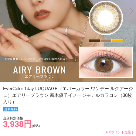
EverColor 1day LUQUAGE（エバーカラー ワンデー ルクアージ
ュ）エアリーブラウン 新木優子イメージモデルカラコン（30枚
入り）
当店特別価格
3,938円
(税込)
[430ポイント進呈 ]