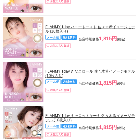
FLANMY 1day ハニートースト 佐々木希イメージモデ
ル (10枚入り)
1,815円
当店特別価格
(税込)
FLANMY 1day きなこロール 佐々木希イメージモデル
(10枚入り)
1,815円
当店特別価格
(税込)
FLANMY 1day キャロットケーキ 佐々木希イメージモ
デル (10枚入り)
1,815円
当店特別価格
(税込)