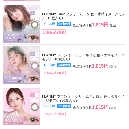
FLANMY 1day フラワームーン 佐々木希イメージモデ
ル (10枚入り)
1,815円
当店特別価格
(税込)
FLANMY フランミー チュールロゼ 佐々木希イメージ
モデル (10枚入り)
1,815円
当店特別価格
(税込)
FLANMY フランミー クリームマカロン 佐々木希イメ
ージモデル (10枚入り)
1,815円
当店特別価格
(税込)