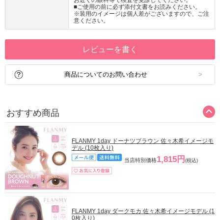
お近くの眼科等で検査を受診してください。
■ご使用の前に必ず添付文書をお読みください。
※装用のイメージは個人差がございますので、ご注
意ください。
レビューを書く
商品についてのお問い合わせ
おすすめ商品
FLANMY 1day ドーナツブラウン 佐々木希イメージモ
デル (10枚入り)
1,815円
当店特別価格
(税込)
FLANMY 1day ダークモカ 佐々木希イメージモデル (1
0枚入り)