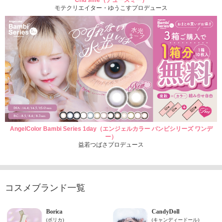
Chu'sme（チューズミー）
モテクリエイター・ゆうこすプロデュース
AngelColor Bambi Series 1day（エンジェルカラー バンビシリーズ ワンデ
ー）
益若つばさプロデュース
コスメブランド一覧