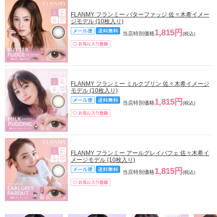
FLANMY フランミー バターファッジ 佐々木希イメー
ジモデル (10枚入り)
1,815円
当店特別価格
(税込)
FLANMY フランミー ミルクプリン 佐々木希イメージ
モデル (10枚入り)
1,815円
当店特別価格
(税込)
FLANMY フランミー アールグレイパフェ 佐々木希イ
メージモデル (10枚入り)
1,815円
当店特別価格
(税込)