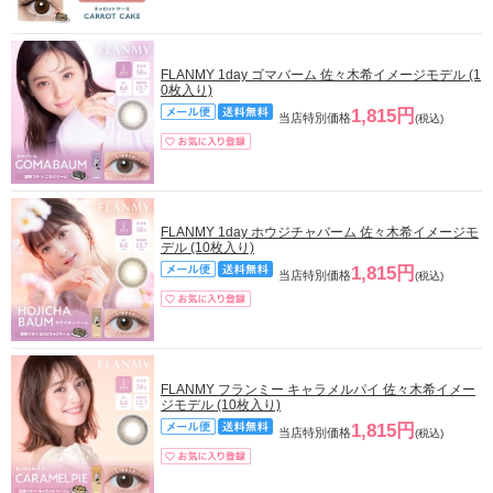
FLANMY 1day ゴマバーム 佐々木希イメージモデル (1
0枚入り)
1,815円
当店特別価格
(税込)
FLANMY 1day ホウジチャバーム 佐々木希イメージモ
デル (10枚入り)
1,815円
当店特別価格
(税込)
FLANMY フランミー キャラメルパイ 佐々木希イメー
ジモデル (10枚入り)
1,815円
当店特別価格
(税込)