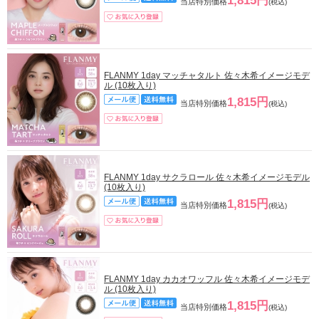
1,815円
当店特別価格
(税込)
FLANMY 1day マッチャタルト 佐々木希イメージモデ
ル (10枚入り)
1,815円
当店特別価格
(税込)
FLANMY 1day サクラロール 佐々木希イメージモデル
(10枚入り)
1,815円
当店特別価格
(税込)
FLANMY 1day カカオワッフル 佐々木希イメージモデ
ル (10枚入り)
1,815円
当店特別価格
(税込)