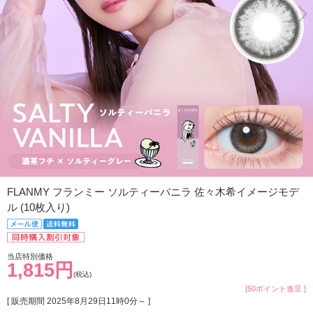
FLANMY フランミー ソルティーバニラ 佐々木希イメージモデ
ル (10枚入り)
当店特別価格
1,815円
(税込)
[50ポイント進呈 ]
[ 販売期間
2025年8月29日11時0分
～ ]