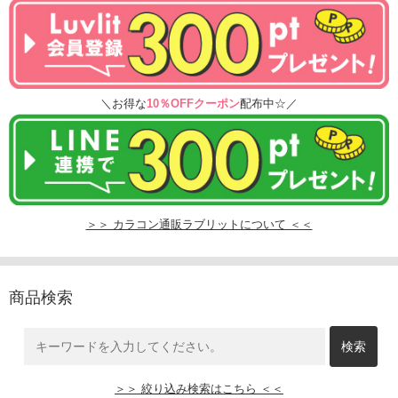
＼お得な
10％OFFクーポン
配布中☆／
＞＞ カラコン通販ラブリットについて ＜＜
商品検索
＞＞ 絞り込み検索はこちら ＜＜