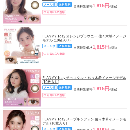
1,815円
当店特別価格
(税込)
FLANMY 1day オレンジブラウニー 佐々木希イメージ
モデル (10枚入り)
1,815円
当店特別価格
(税込)
FLANMY 1day チョコタルト 佐々木希イメージモデル
(10枚入り)
1,815円
当店特別価格
(税込)
FLANMY 1day メープルシフォン 佐々木希イメージモ
デル (10枚入り)