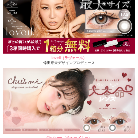
loveil（ラヴェール）
倖田來未デザインプロデュース