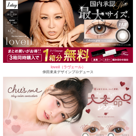
loveil（ラヴェール）
倖田來未デザインプロデュース