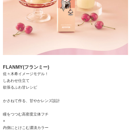
FLANMY(フランミー)
佐々木希イメージモデル！
しあわせ仕立て
欲張るふわ甘レシピ
かさねて作る、甘やかレンズ設計
瞳をつつむ高密度立体フチ
×
内側にとけこむ濃淡カラー