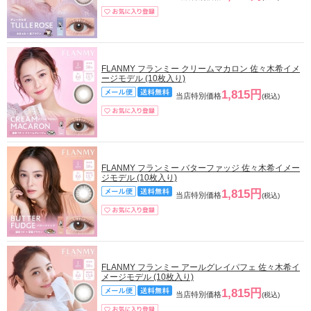
FLANMY フランミー クリームマカロン 佐々木希イメ
ージモデル (10枚入り)
1,815円
当店特別価格
(税込)
FLANMY フランミー バターファッジ 佐々木希イメー
ジモデル (10枚入り)
1,815円
当店特別価格
(税込)
FLANMY フランミー アールグレイパフェ 佐々木希イ
メージモデル (10枚入り)
1,815円
当店特別価格
(税込)