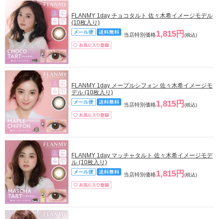
FLANMY 1day チョコタルト 佐々木希イメージモデル
(10枚入り)
1,815円
当店特別価格
(税込)
FLANMY 1day メープルシフォン 佐々木希イメージモ
デル (10枚入り)
1,815円
当店特別価格
(税込)
FLANMY 1day マッチャタルト 佐々木希イメージモデ
ル (10枚入り)
1,815円
当店特別価格
(税込)