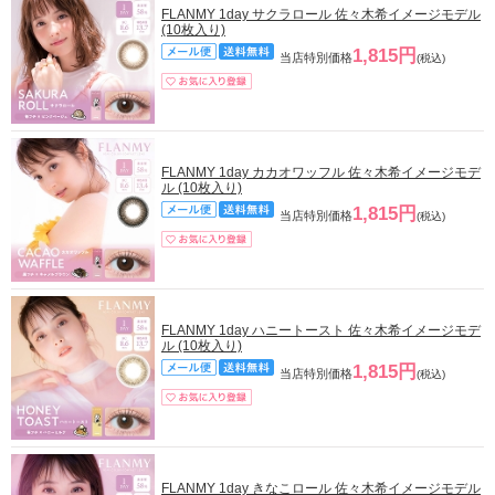
FLANMY 1day サクラロール 佐々木希イメージモデル
(10枚入り)
1,815円
当店特別価格
(税込)
FLANMY 1day カカオワッフル 佐々木希イメージモデ
ル (10枚入り)
1,815円
当店特別価格
(税込)
FLANMY 1day ハニートースト 佐々木希イメージモデ
ル (10枚入り)
1,815円
当店特別価格
(税込)
FLANMY 1day きなこロール 佐々木希イメージモデル