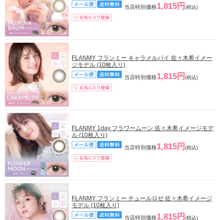
1,815円
当店特別価格
(税込)
FLANMY フランミー キャラメルパイ 佐々木希イメー
ジモデル (10枚入り)
1,815円
当店特別価格
(税込)
FLANMY 1day フラワームーン 佐々木希イメージモデ
ル (10枚入り)
1,815円
当店特別価格
(税込)
FLANMY フランミー チュールロゼ 佐々木希イメージ
モデル (10枚入り)
1,815円
当店特別価格
(税込)