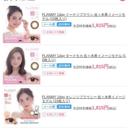
FLANMY 1day ドーナツブラウン 佐々木希イメージモ
デル (10枚入り)
1,815円
当店特別価格
(税込)
FLANMY 1day ダークモカ 佐々木希イメージモデル (1
0枚入り)
1,815円
当店特別価格
(税込)
FLANMY 1day オレンジブラウニー 佐々木希イメージ
モデル (10枚入り)
1,815円
当店特別価格
(税込)