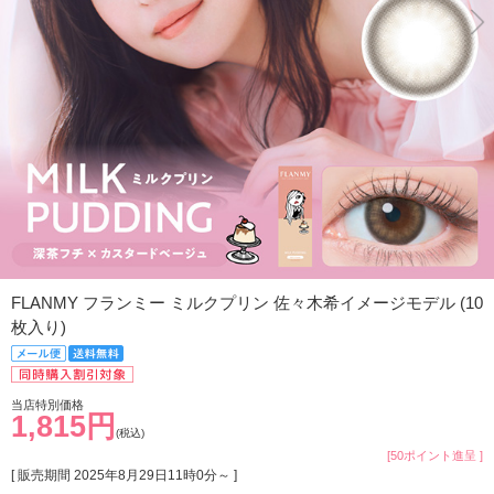
FLANMY フランミー ミルクプリン 佐々木希イメージモデル (10
枚入り)
当店特別価格
1,815円
(税込)
[50ポイント進呈 ]
[ 販売期間
2025年8月29日11時0分
～ ]