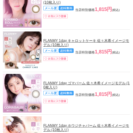
(10枚入り)
1,815円
当店特別価格
(税込)
FLANMY 1day キャロットケーキ 佐々木希イメージモ
デル (10枚入り)
1,815円
当店特別価格
(税込)
FLANMY 1day ゴマバーム 佐々木希イメージモデル (1
0枚入り)
1,815円
当店特別価格
(税込)
FLANMY 1day ホウジチャバーム 佐々木希イメージモ
デル (10枚入り)