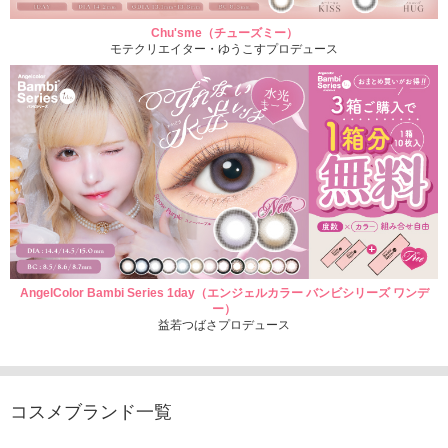
Chu'sme（チューズミー）
モテクリエイター・ゆうこすプロデュース
AngelColor Bambi Series 1day（エンジェルカラー バンビシリーズ ワンデ
ー）
益若つばさプロデュース
コスメブランド一覧