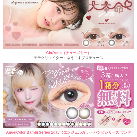
Chu'sme（チューズミー）
モテクリエイター・ゆうこすプロデュース
AngelColor Bambi Series 1day（エンジェルカラー バンビシリーズ ワンデ