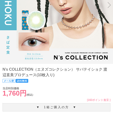
N's COLLECTION（エヌズコレクション） サバテイショク 渡
辺直美プロデュース(10枚入り)
当店特別価格
1,760円
(税込)
[160ポイント進呈 ]
▼ 1箱ご購入の方 ▼