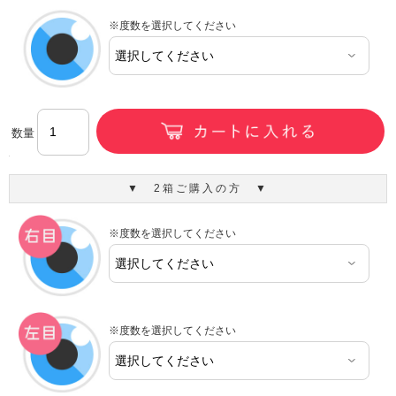
※度数を選択してください
数量
▼ 2箱ご購入の方 ▼
※度数を選択してください
※度数を選択してください