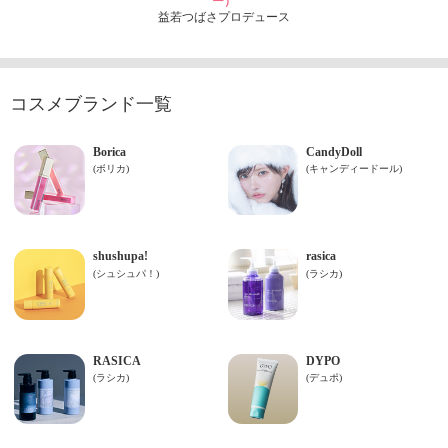
ー）
益若つばさプロデュース
コスメブランド一覧