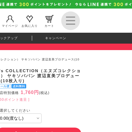
マイページ
お気に入り
カート
ックアップ
キャンペーン
ヌズコレクション） ヤキソバパン 渡辺直美プロデュース(10
's COLLECTION（エヌズコレクショ
ン） ヤキソバパン 渡辺直美プロデュー
(10枚入り)
1,760円
店特別価格
(税込)
160ポイント進呈 ]