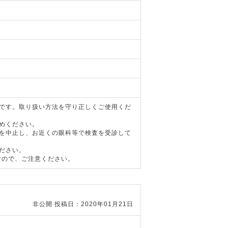
器です。取り扱い方法を守り正しくご使用くだ
めください。
用を中止し、お近くの眼科等で検査を受診して
ださい。
すので、ご注意ください。
非公開
投稿日：2020年01月21日