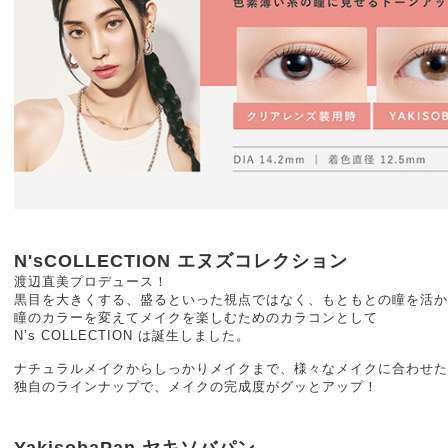
N'sCOLLECTION エヌズコレクション
渡辺直美プロデュース！
黒目を大きくする、盛るといった視点ではなく、もともとの瞳を活か
瞳のカラーを変えてメイクを楽しむためのカラコンとして
N’s COLLECTION は誕生しました。
ナチュラルメイクからしっかりメイクまで、様々なメイクに合わせた
独自のラインナップで、メイクの完成度がグッとアップ！
YakisobaPan ヤキソバパン