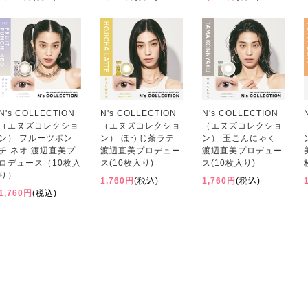
N's COLLECTION
N's COLLECTION
N's COLLECTION
（エヌズコレクショ
（エヌズコレクショ
（エヌズコレクショ
ン） フルーツポン
ン） ほうじ茶ラテ
ン） 玉こんにゃく
チ ネオ 渡辺直美プ
渡辺直美プロデュー
渡辺直美プロデュー
ロデュース（10枚入
ス(10枚入り)
ス(10枚入り)
り）
1,760円
(税込)
1,760円
(税込)
1,760円
(税込)