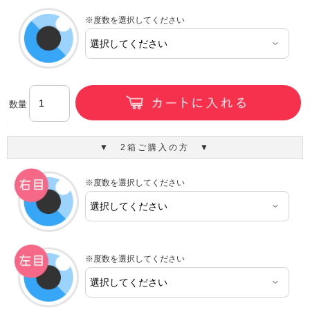
※度数を選択してください
数量
▼ 2箱ご購入の方 ▼
※度数を選択してください
※度数を選択してください