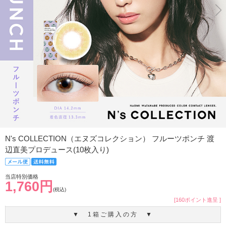
N's COLLECTION（エヌズコレクション） フルーツポンチ 渡
辺直美プロデュース(10枚入り)
当店特別価格
1,760円
(税込)
[160ポイント進呈 ]
▼ 1箱ご購入の方 ▼