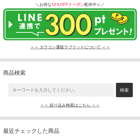
＼お得な
10％OFFクーポン
配布中☆／
＞＞ カラコン通販ラブリットについて ＜＜
商品検索
＞＞ 絞り込み検索はこちら ＜＜
最近チェックした商品