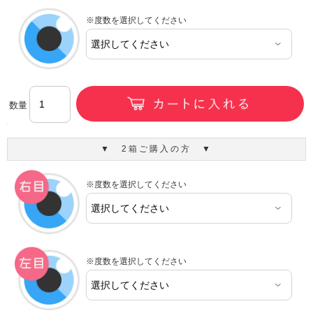
※度数を選択してください
数量
▼ 2箱ご購入の方 ▼
※度数を選択してください
※度数を選択してください