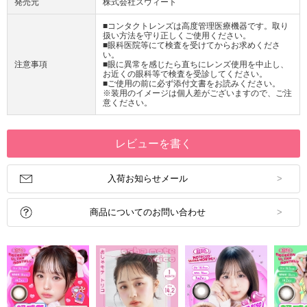
発売元
株式会社スウィート
■コンタクトレンズは高度管理医療機器です。取り
扱い方法を守り正しくご使用ください。
■眼科医院等にて検査を受けてからお求めくださ
い。
注意事項
■眼に異常を感じたら直ちにレンズ使用を中止し、
お近くの眼科等で検査を受診してください。
■ご使用の前に必ず添付文書をお読みください。
※装用のイメージは個人差がございますので、ご注
意ください。
レビューを書く
入荷お知らせメール
商品についてのお問い合わせ