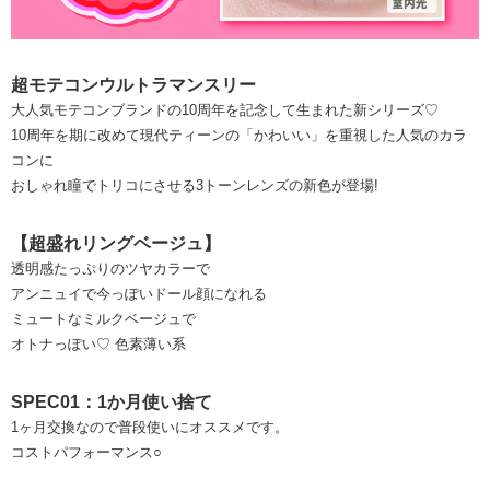
超モテコンウルトラマンスリー
大人気モテコンブランドの10周年を記念して生まれた新シリーズ♡
10周年を期に改めて現代ティーンの「かわいい」を重視した人気のカラ
コンに
おしゃれ瞳でトリコにさせる3トーンレンズの新色が登場!
【超盛れリングベージュ】
透明感たっぷりのツヤカラーで
アンニュイで今っぽいドール顔になれる
ミュートなミルクベージュで
オトナっぽい♡ 色素薄い系
SPEC01：1か月使い捨て
1ヶ月交換なので普段使いにオススメです。
コストパフォーマンス○