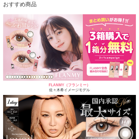
おすすめ商品
FLANMY（フランミー）
佐々木希イメージモデル