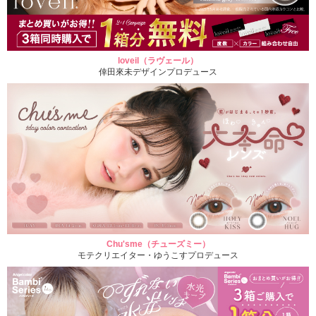
loveil（ラヴェール）
倖田來未デザインプロデュース
Chu'sme（チューズミー）
モテクリエイター・ゆうこすプロデュース