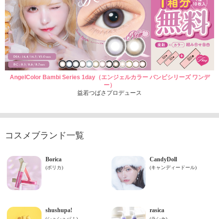
AngelColor Bambi Series 1day（エンジェルカラー バンビシリーズ ワンデ
ー）
益若つばさプロデュース
コスメブランド一覧