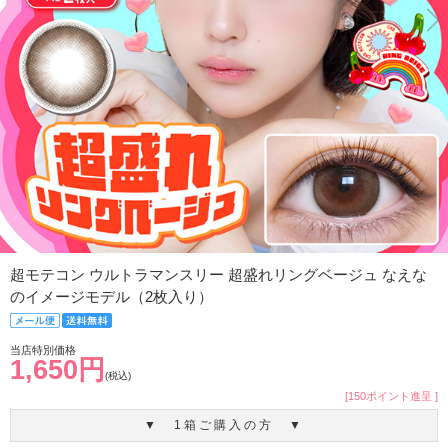
超モテコン ウルトラマンスリー 超盛れリングベージュ なえな
のイメージモデル（2枚入り）
当店特別価格
1,650円
(税込)
[150ポイント進呈 ]
▼ 1箱ご購入の方 ▼