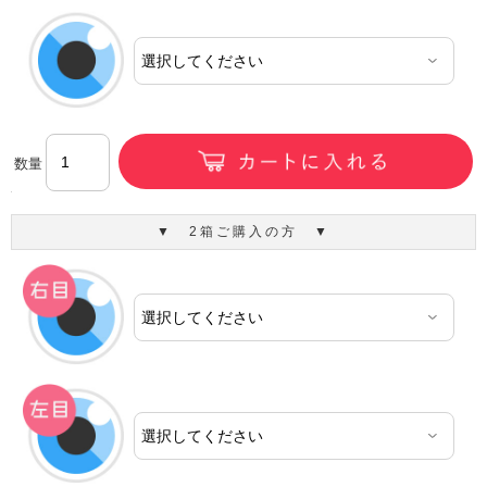
数量
▼ 2箱ご購入の方 ▼