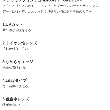
＜ブラウンフォンデュ -BROWN FONDUE-＞
とろりと甘くとろける、こっくりしたブラウンのナチュラルレンズ
デートに行く時、かわいらしく見せたい時におすすめのカラー
1.UVカット
紫外線から瞳を守る
2.非イオン性レンズ
汚れが付きにくい。
3.なめらかエッジ
快適な着け心地。
4.1dayタイプ
毎日清潔に使える。
5.低含水レンズ
瞳が乾きにくい。