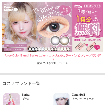
AngelColor Bambi Series 1day（エンジェルカラー バンビシリーズ ワンデ
ー）
益若つばさプロデュース
コスメブランド一覧