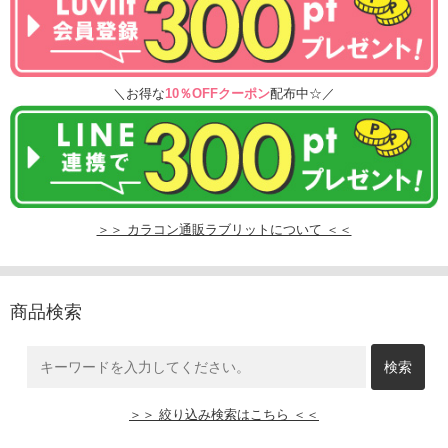
＼お得な
10％OFFクーポン
配布中☆／
＞＞ カラコン通販ラブリットについて ＜＜
商品検索
＞＞ 絞り込み検索はこちら ＜＜