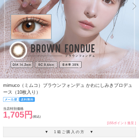
mimuco（ミムコ）ブラウンフォンデュ かわにしみきプロデュ
ース（10枚入り）
当店特別価格
1,705円
(税込)
[155ポイント進呈 ]
▼ 1箱ご購入の方 ▼