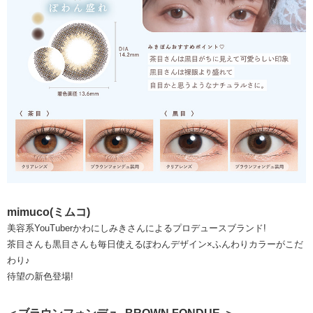
mimuco(ミムコ)
美容系YouTuberかわにしみきさんによるプロデュースブランド!
茶目さんも黒目さんも毎日使えるぽわんデザイン×ふんわりカラーがこだ
わり♪
待望の新色登場!